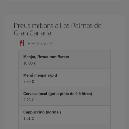
Preus mitjans a Las Palmas de
Gran Canaria
Restaurants
Menjar, Restaurant Barato
10,00
Menú menjar ràpid
7,50
Cervesa local (got o pinta de 0,5 litres)
2,25
Cappuccino (normal)
1,61