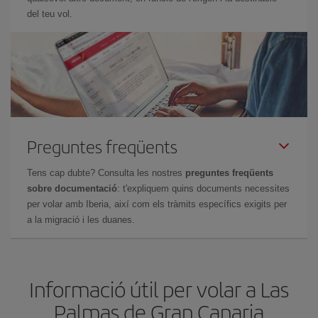
del teu vol.
Preguntes freqüents
Tens cap dubte? Consulta les nostres
preguntes freqüents
sobre documentació
: t'expliquem quins documents necessites
per volar amb Iberia, així com els tràmits específics exigits per
a la migració i les duanes.
Informació útil per volar a Las
Palmas de Gran Canaria