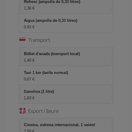
Refresc (ampolla de 0,33 litres)
1,36
Aigua (ampolla de 0,33 litres)
0,93
Transport
Bitllet d'anada (transport local)
1,40
Taxi 1 km (tarifa normal)
0,67
Gasolina (1 litre)
1,83
Esport i lleure
Cinema, estrena internacional, 1 seient
7,50