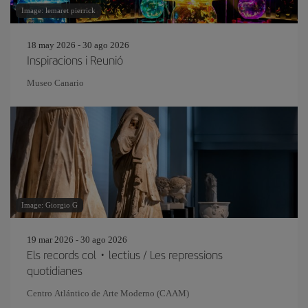
Image: lemaret pierrick
18 may 2026 - 30 ago 2026
Inspiracions i Reunió
Museo Canario
Image: Giorgio G
19 mar 2026 - 30 ago 2026
Els records col・lectius / Les repressions
quotidianes
Centro Atlántico de Arte Moderno (CAAM)