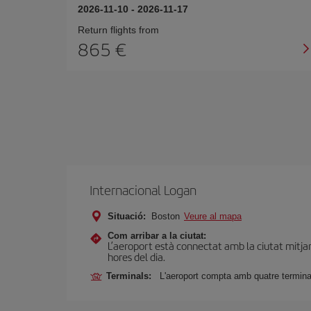
2026-11-10
-
2026-11-17
Return flights from
865
Internacional Logan
Situació:
Boston
Veure al mapa
Com arribar a la ciutat:
L’aeroport està connectat amb la ciutat mitjanç
hores del dia.
Terminals:
L'aeroport compta amb quatre termina