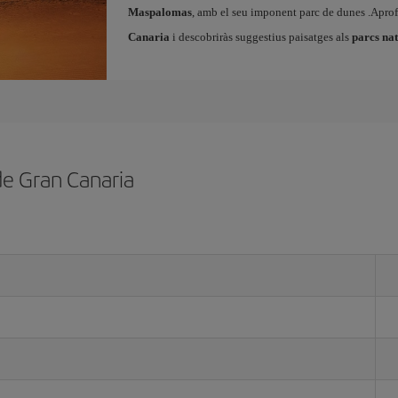
Maspalomas
, amb el seu imponent parc de dunes .Aprof
Canaria
i descobriràs suggestius paisatges als
parcs na
de Gran Canaria