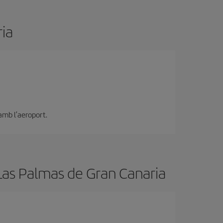
ia
 amb l’aeroport.
 Las Palmas de Gran Canaria