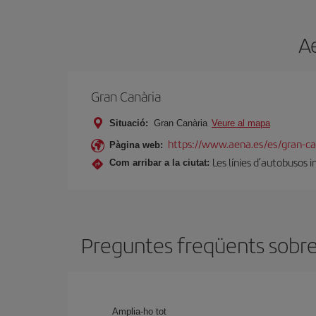
A
Gran Canària
Situació:
Gran Canària
Veure al mapa
https://www.aena.es/es/gran-ca
Pàgina web:
Les línies d’autobusos 
Com arribar a la ciutat:
Preguntes freqüents sobre 
Amplia-ho tot