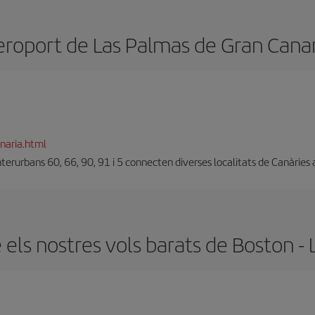
eroport de Las Palmas de Gran Canar
naria.html
interurbans 60, 66, 90, 91 i 5 connecten diverses localitats de Canàries
els nostres vols barats de Boston -