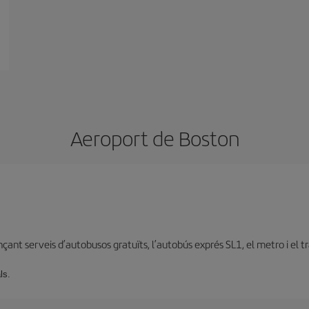
Aeroport de Boston
ant serveis d’autobusos gratuïts, l’autobús exprés SL1, el metro i el tr
ls.