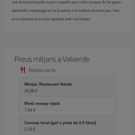
una destinació perfecta per a aquells que volen escapar de les grans
multituds i submergir-se en la natura i la tradició dominicana. Una
nova destinació us està esperant amb vols barats.
Preus mitjans a Valverde
Restaurants
Menjar, Restaurant Barato
10,00
Menú menjar ràpid
7,50
Cervesa local (got o pinta de 0,5 litres)
2,72