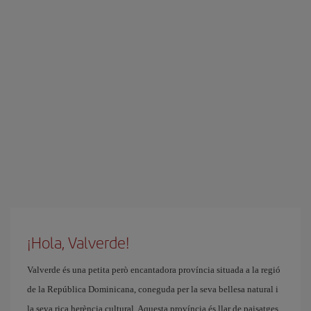
¡Hola, Valverde!
Valverde és una petita però encantadora província situada a la regió
de la República Dominicana, coneguda per la seva bellesa natural i
la seva rica herència cultural. Aquesta província és llar de paisatges