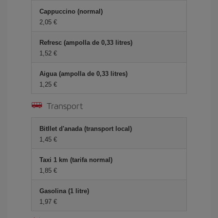
Cappuccino (normal)
2,05
Refresc (ampolla de 0,33 litres)
1,52
Aigua (ampolla de 0,33 litres)
1,25
Transport
Bitllet d'anada (transport local)
1,45
Taxi 1 km (tarifa normal)
1,85
Gasolina (1 litre)
1,97