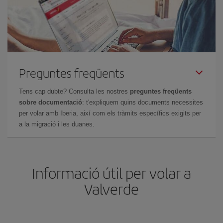
Preguntes freqüents
Tens cap dubte? Consulta les nostres
preguntes freqüents
sobre documentació
: t'expliquem quins documents necessites
per volar amb Iberia, així com els tràmits específics exigits per
a la migració i les duanes.
Informació útil per volar a
Valverde