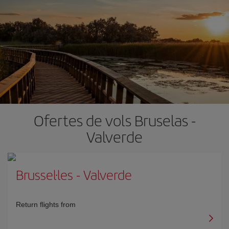
Ofertes de vols Bruselas -
Valverde
Brussel·les
-
Valverde
Return flights from