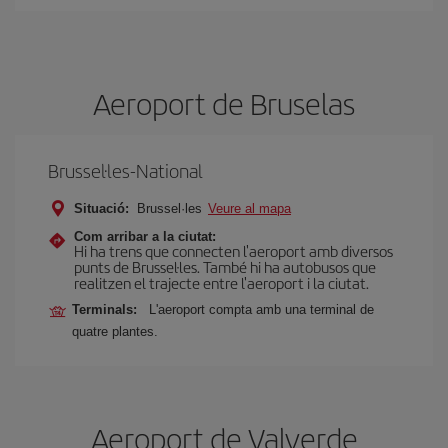
Aeroport de Bruselas
Brussel·les-National
Situació:
Brussel·les
Veure al mapa
Com arribar a la ciutat:
Hi ha trens que connecten l'aeroport amb diversos
punts de Brussel·les. També hi ha autobusos que
realitzen el trajecte entre l'aeroport i la ciutat.
Terminals:
L'aeroport compta amb una terminal de
quatre plantes.
Aeroport de Valverde