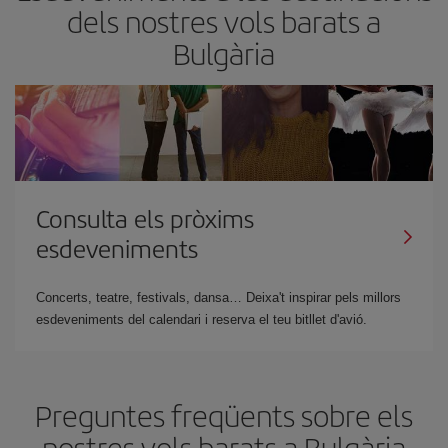
dels nostres vols barats a
Bulgària
Consulta els pròxims
esdeveniments
Concerts, teatre, festivals, dansa… Deixa't inspirar pels millors
esdeveniments del calendari i reserva el teu bitllet d'avió.
Preguntes freqüents sobre els
nostres vols barats a Bulgària