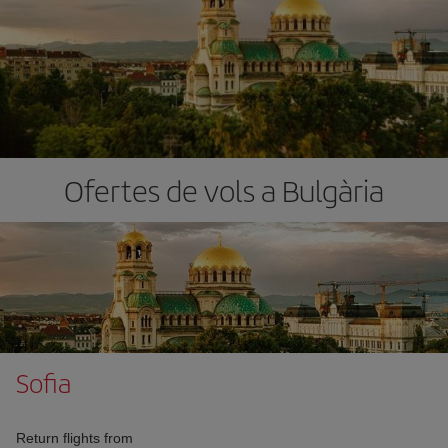
Ofertes de vols a Bulgària
Sofia
Return flights from