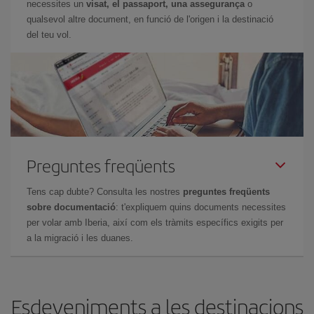
necessites un
visat, el passaport, una assegurança
o
qualsevol altre document, en funció de l'origen i la destinació
del teu vol.
Preguntes freqüents
Tens cap dubte? Consulta les nostres
preguntes freqüents
sobre documentació
: t'expliquem quins documents necessites
per volar amb Iberia, així com els tràmits específics exigits per
a la migració i les duanes.
Esdeveniments a les destinacions