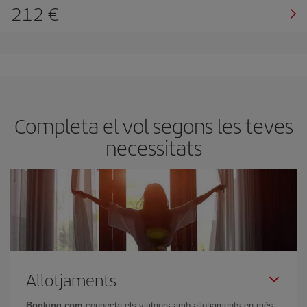
212
Completa el vol segons les teves
necessitats
Allotjaments
Booking.com
connecta els viatgers amb allotjaments en més