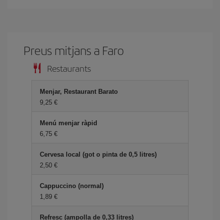
Preus mitjans a Faro
Restaurants
Menjar, Restaurant Barato
9,25
Menú menjar ràpid
6,75
Cervesa local (got o pinta de 0,5 litres)
2,50
Cappuccino (normal)
1,89
Refresc (ampolla de 0,33 litres)