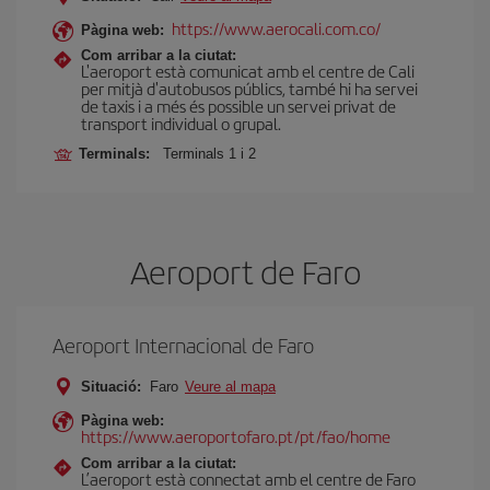
https://www.aerocali.com.co/
Pàgina web:
Com arribar a la ciutat:
L'aeroport està comunicat amb el centre de Cali
per mitjà d'autobusos públics, també hi ha servei
de taxis i a més és possible un servei privat de
transport individual o grupal.
Terminals:
Terminals 1 i 2
Aeroport de Faro
Aeroport Internacional de Faro
Situació:
Faro
Veure al mapa
Pàgina web:
https://www.aeroportofaro.pt/pt/fao/home
Com arribar a la ciutat:
L’aeroport està connectat amb el centre de Faro