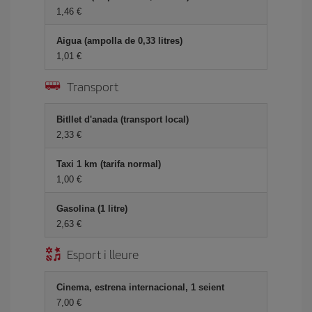
1,46
Aigua (ampolla de 0,33 litres)
1,01
Transport
Bitllet d'anada (transport local)
2,33
Taxi 1 km (tarifa normal)
1,00
Gasolina (1 litre)
2,63
Esport i lleure
Cinema, estrena internacional, 1 seient
7,00