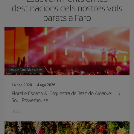
destinacions dels nostres vols
barats a Faro
Image: Artie Medvedev
14 ago 2026 - 14 ago 2026
Florelie Escano & Orquestra de Jazz do Algarve:
Soul Powerhouse
01.11