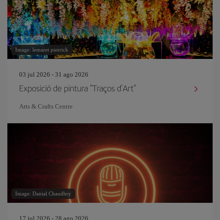
Image: lemaret pierrick
03 jul 2026 - 31 ago 2026
Exposició de pintura "Traços d’Art"
Arts & Crafts Centre
Image: Danial Chaudhry
17 jul 2026 - 28 ago 2026