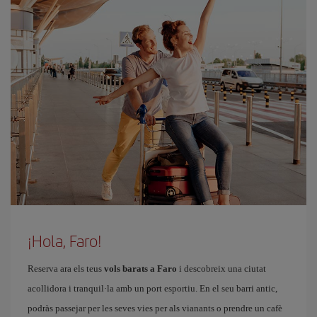
¡Hola, Faro!
Reserva ara els teus
vols barats a Faro
i descobreix una ciutat
acollidora i tranquil·la amb un port esportiu. En el seu barri antic,
podràs passejar per les seves vies per als vianants o prendre un cafè