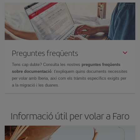
Preguntes freqüents
Tens cap dubte? Consulta les nostres
preguntes freqüents
sobre documentació
: t'expliquem quins documents necessites
per volar amb Iberia, així com els tràmits específics exigits per
a la migració i les duanes.
Informació útil per volar a Faro