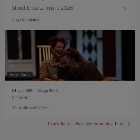
Street Entertainment 2026
Praça do Infante
Image: Kozlik
01 ago 2026 - 28 ago 2026
FolkFaro
Veure ubicació a Faro
Consulta tots els esdeveniments a Faro