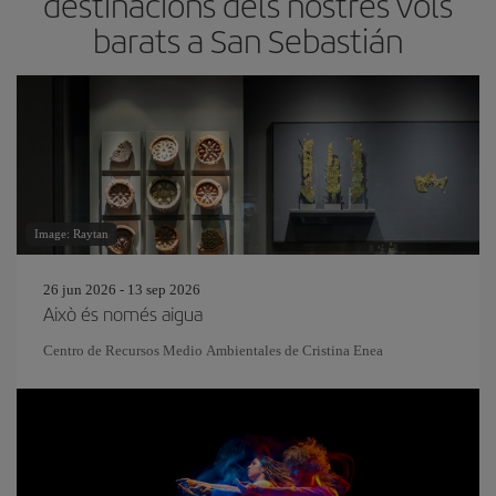
destinacions dels nostres vols
barats a San Sebastián
Image: Raytan
26 jun 2026 - 13 sep 2026
Això és només aigua
Centro de Recursos Medio Ambientales de Cristina Enea