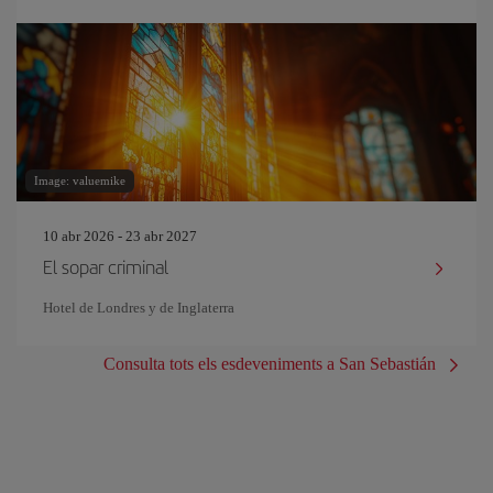
Image: valuemike
10 abr 2026 - 23 abr 2027
El sopar criminal
Hotel de Londres y de Inglaterra
Consulta tots els esdeveniments a San Sebastián