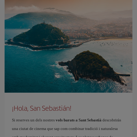
¡Hola, San Sebastián!
Si reserves un dels nostres
vols barats a Sant Sebastià
descobriràs
una ciutat de cinema que sap com combinar tradició i naturalesa