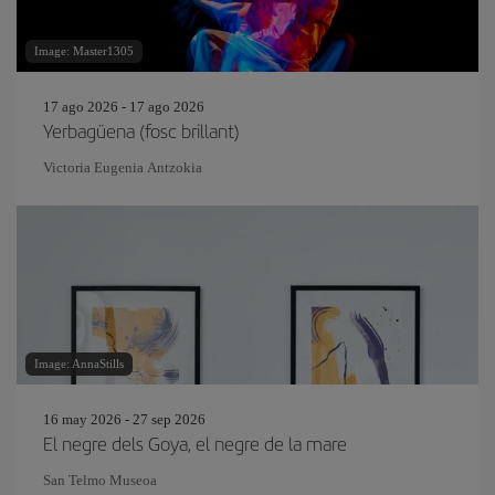
Image: Master1305
17 ago 2026 - 17 ago 2026
Yerbagüena (fosc brillant)
Victoria Eugenia Antzokia
Image: AnnaStills
16 may 2026 - 27 sep 2026
El negre dels Goya, el negre de la mare
San Telmo Museoa