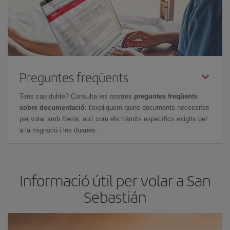
Preguntes freqüents
Tens cap dubte? Consulta les nostres
preguntes freqüents
sobre documentació
: t'expliquem quins documents necessites
per volar amb Iberia, així com els tràmits específics exigits per
a la migració i les duanes.
Informació útil per volar a San
Sebastián