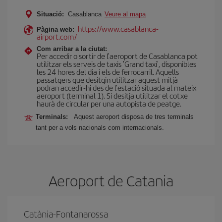
Situació:
Casablanca
Veure al mapa
https://www.casablanca-
Pàgina web:
airport.com/
Com arribar a la ciutat:
Per accedir o sortir de l'aeroport de Casablanca pot
utilitzar els serveis de taxis 'Grand taxi', disponibles
les 24 hores del dia i els de ferrocarril. Aquells
passatgers que desitgin utilitzar aquest mitjà
podran accedir-hi des de l'estació situada al mateix
aeroport (terminal 1). Si desitja utilitzar el cotxe
haurà de circular per una autopista de peatge.
Terminals:
Aquest aeroport disposa de tres terminals
tant per a vols nacionals com internacionals.
Aeroport de Catania
Catània-Fontanarossa