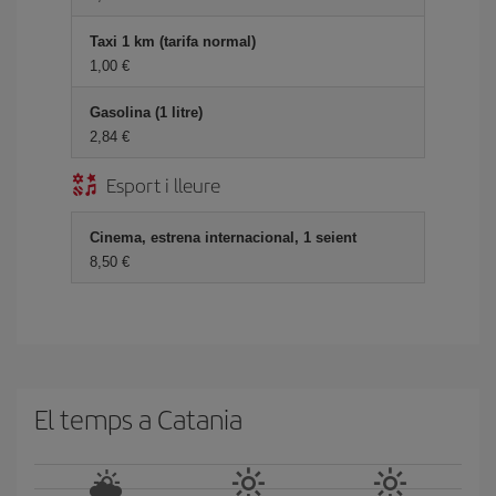
Taxi 1 km (tarifa normal)
1,00
Gasolina (1 litre)
2,84
Esport i lleure
Cinema, estrena internacional, 1 seient
8,50
El temps a Catania