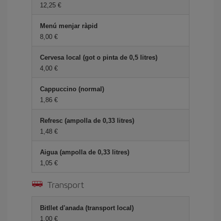
12,25
Menú menjar ràpid
8,00
Cervesa local (got o pinta de 0,5 litres)
4,00
Cappuccino (normal)
1,86
Refresc (ampolla de 0,33 litres)
1,48
Aigua (ampolla de 0,33 litres)
1,05
Transport
Bitllet d'anada (transport local)
1,00