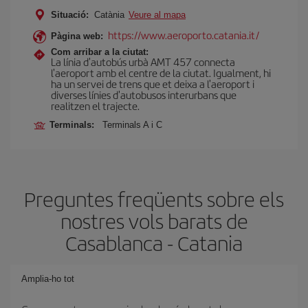
Situació:
Catània
Veure al mapa
https://www.aeroporto.catania.it/
Pàgina web:
Com arribar a la ciutat:
La línia d'autobús urbà AMT 457 connecta
l'aeroport amb el centre de la ciutat. Igualment, hi
ha un servei de trens que et deixa a l'aeroport i
diverses línies d'autobusos interurbans que
realitzen el trajecte.
Terminals:
Terminals A i C
Preguntes freqüents sobre els
nostres vols barats de
Casablanca - Catania
Amplia-ho tot