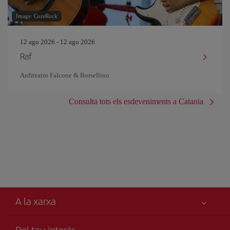
Image: CoreRock
12 ago 2026 - 12 ago 2026
Raf
Anfiteatro Falcone & Borsellino
Consulta tots els esdeveniments a Catania
A la xarxa
Del teu interès