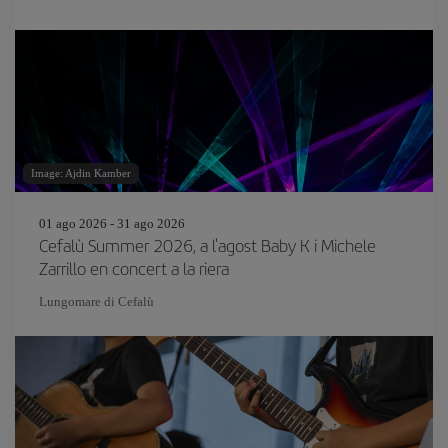
Image: Ajdin Kamber
01 ago 2026 - 31 ago 2026
Cefalù Summer 2026, a l'agost Baby K i Michele
Zarrillo en concert a la riera
Lungomare di Cefalù