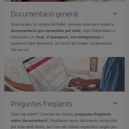
Documentació general
Quan acabis la compra del bitllet, demana informació sobre la
documentació que necessites per volar
. Aquí t'informaran si
necessites un
visat, el passaport, una assegurança
o
qualsevol altre document, en funció de l'origen i la destinació
del teu vol.
Preguntes freqüents
Tens cap dubte? Consulta les nostres
preguntes freqüents
sobre documentació
: t'expliquem quins documents necessites
per volar amb Iberia, així com els tràmits específics exigits per