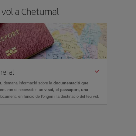
u vol a Chetumal
neral
et, demana informació sobre la
documentació que
nformaran si necessites un
visat, el passaport, una
ocument, en funció de l'origen i la destinació del teu vol.
l