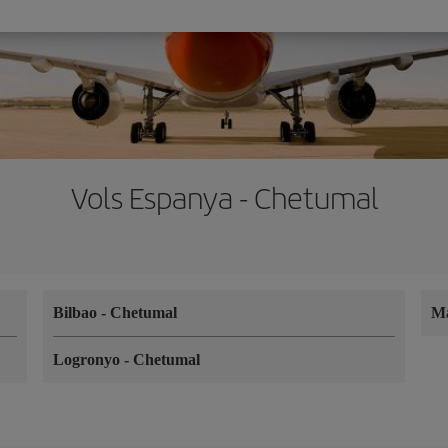
Vols Espanya - Chetumal
Bilbao
-
Chetumal
M
Logronyo
-
Chetumal