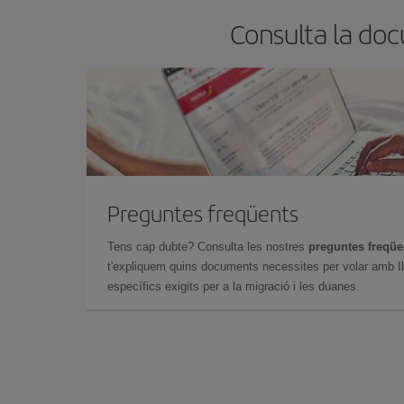
Consulta la doc
Preguntes freqüents
Tens cap dubte? Consulta les nostres
preguntes freqü
t'expliquem quins documents necessites per volar amb Ib
específics exigits per a la migració i les duanes.