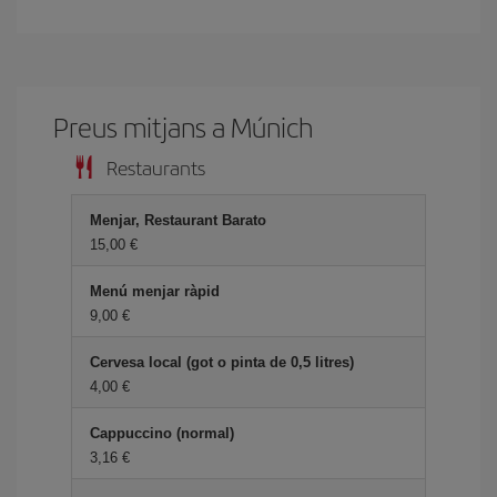
Preus mitjans a Múnich
Restaurants
Menjar, Restaurant Barato
15,00
Menú menjar ràpid
9,00
Cervesa local (got o pinta de 0,5 litres)
4,00
Cappuccino (normal)
3,16