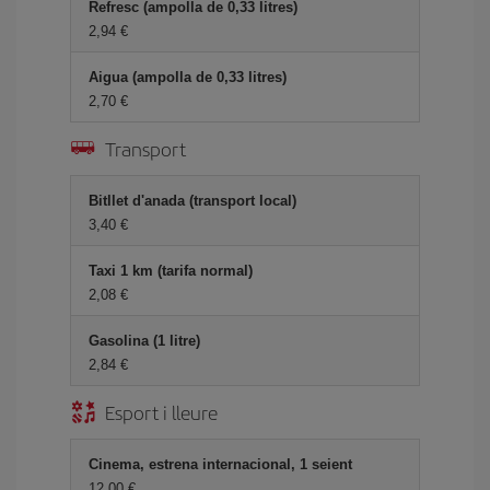
Refresc (ampolla de 0,33 litres)
2,94
Aigua (ampolla de 0,33 litres)
2,70
Transport
Bitllet d'anada (transport local)
3,40
Taxi 1 km (tarifa normal)
2,08
Gasolina (1 litre)
2,84
Esport i lleure
Cinema, estrena internacional, 1 seient
12,00