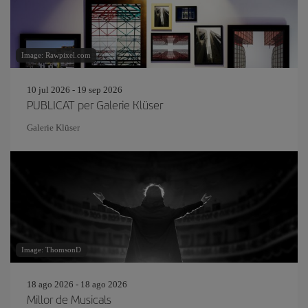
Image: Rawpixel.com
10 jul 2026 - 19 sep 2026
PUBLICAT per Galerie Klüser
Galerie Klüser
Image: ThomsonD
18 ago 2026 - 18 ago 2026
Millor de Musicals