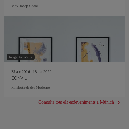
Max-Joseph-Saal
Image: AnnaStills
23 abr 2026 - 18 oct 2026
CONVIU
Pinakothek der Moderne
Consulta tots els esdeveniments a Múnich