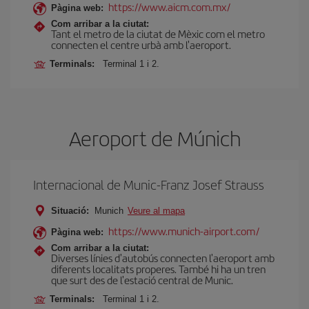
https://www.aicm.com.mx/
Pàgina web:
Com arribar a la ciutat:
Tant el metro de la ciutat de Mèxic com el metro
connecten el centre urbà amb l'aeroport.
Terminals:
Terminal 1 i 2.
Aeroport de Múnich
Internacional de Munic-Franz Josef Strauss
Situació:
Munich
Veure al mapa
https://www.munich-airport.com/
Pàgina web:
Com arribar a la ciutat:
Diverses línies d'autobús connecten l'aeroport amb
diferents localitats properes. També hi ha un tren
que surt des de l'estació central de Munic.
Terminals:
Terminal 1 i 2.