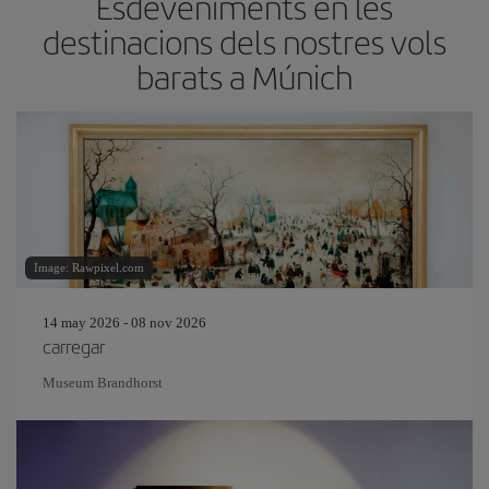
Esdeveniments en les
destinacions dels nostres vols
barats a Múnich
Image: Rawpixel.com
14 may 2026 - 08 nov 2026
carregar
Museum Brandhorst