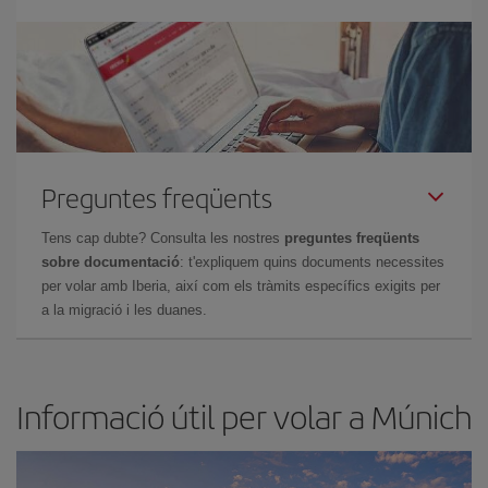
Preguntes freqüents
Tens cap dubte? Consulta les nostres
preguntes freqüents
sobre documentació
: t'expliquem quins documents necessites
per volar amb Iberia, així com els tràmits específics exigits per
a la migració i les duanes.
Informació útil per volar a Múnich