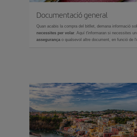
Documentació general
Quan acabis la compra del bitllet, demana informació so
necessites per volar
. Aquí t'informaran si necessites u
assegurança
o qualsevol altre document, en funció de l'or