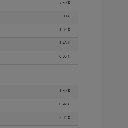
7,50
3,00
1,62
1,43
0,95
1,30
0,92
2,84