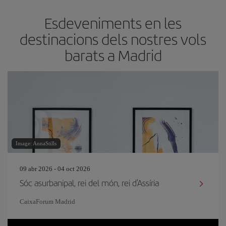
Esdeveniments en les
destinacions dels nostres vols
barats a Madrid
Image: AnnaStills
09 abr 2026 - 04 oct 2026
Sóc asurbanipal, rei del món, rei d'Assíria
CaixaForum Madrid