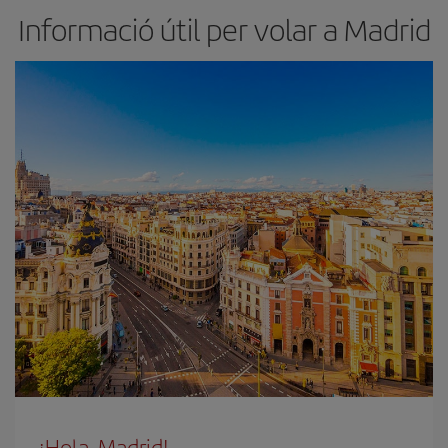
Informació útil per volar a Madrid
¡Hola, Madrid!