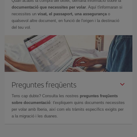
Quan acabis la compra del bitllet, demana informació sobre la
documentació que necessites per volar
. Aquí t'informaran si
necessites un
visat, el passaport, una assegurança
o
qualsevol altre document, en funció de l'origen i la destinació
del teu vol.
Preguntes freqüents
Tens cap dubte? Consulta les nostres
preguntes freqüents
sobre documentació
: t'expliquem quins documents necessites
per volar amb Iberia, així com els tràmits específics exigits per
a la migració i les duanes.