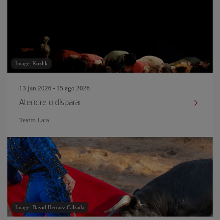
Image: Kozlik
13 jun 2026 - 15 ago 2026
Atendre o disparar
Teatro Lara
Image: David Herraez Calzada