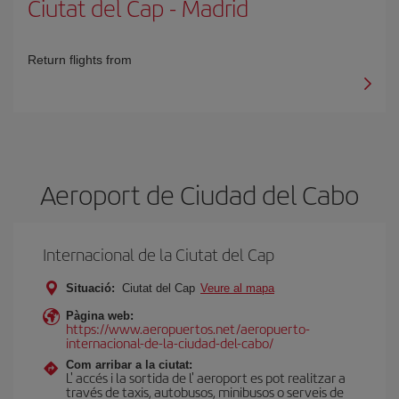
Ciutat del Cap
-
Madrid
Return flights from
Aeroport de Ciudad del Cabo
Internacional de la Ciutat del Cap
Situació:
Ciutat del Cap
Veure al mapa
Pàgina web:
https://www.aeropuertos.net/aeropuerto-
internacional-de-la-ciudad-del-cabo/
Com arribar a la ciutat:
L' accés i la sortida de l' aeroport es pot realitzar a
través de taxis, autobusos, minibusos o serveis de