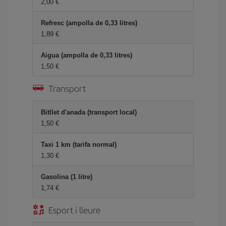
2,00
Refresc (ampolla de 0,33 litres)
1,89
Aigua (ampolla de 0,33 litres)
1,50
Transport
Bitllet d'anada (transport local)
1,50
Taxi 1 km (tarifa normal)
1,30
Gasolina (1 litre)
1,74
Esport i lleure