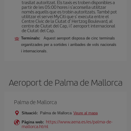
trasllat autoritzat. Els taxis es troben disponibles a
partir de les 05:00 hores i s'aconsella utilitzar
només aquells que es trobin autoritzats. També pot
utilitzar el servei MyCiti que s' executa entre el
Centre Cívic de la Ciutat d' Hertzog Boulevard, al
centre de Ciutat del Cap, i l' aeroport internacional
de Ciutat del Cap.
Terminals:
Aquest aeroport disposa de cinc terminals
organitzades per a sortides i arribades de vols nacionals
i internacionals.
Aeroport de Palma de Mallorca
Palma de Mallorca
Situació:
Palma de Mallorca
Veure al mapa
https://www.aena.es/es/palma-de-
Pàgina web:
mallorca.html