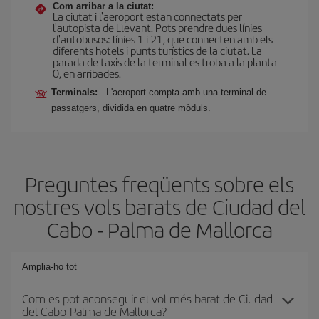
Com arribar a la ciutat:
La ciutat i l'aeroport estan connectats per
l'autopista de Llevant. Pots prendre dues línies
d'autobusos: línies 1 i 21, que connecten amb els
diferents hotels i punts turístics de la ciutat. La
parada de taxis de la terminal es troba a la planta
0, en arribades.
Terminals:
L'aeroport compta amb una terminal de
passatgers, dividida en quatre mòduls.
Preguntes freqüents sobre els
nostres vols barats de Ciudad del
Cabo - Palma de Mallorca
Amplia-ho tot
Com es pot aconseguir el vol més barat de Ciudad
del Cabo-Palma de Mallorca?