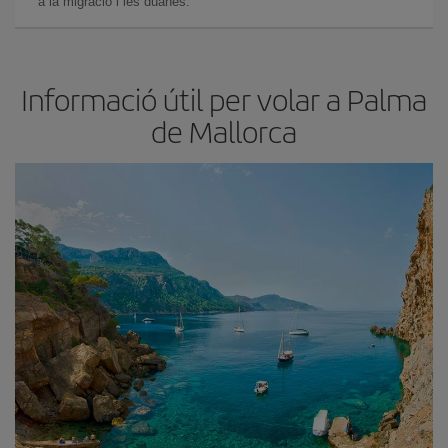
a la migració i les duanes.
Informació útil per volar a Palma
de Mallorca