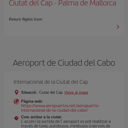
Ciutat del Cap
-
Palma de Mallorca
Return flights from
Aeroport de Ciudad del Cabo
Internacional de la Ciutat del Cap
Situació:
Ciutat del Cap
Veure al mapa
Pàgina web:
https://www.aeropuertos.net/aeropuerto-
internacional-de-la-ciudad-del-cabo/
Com arribar a la ciutat:
L' accés i la sortida de l' aeroport es pot realitzar a
través de taxis, autobusos, minibusos o serveis de