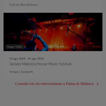
Club de Mar Mallorca
Image: Gallks
16 ago 2026 - 16 ago 2026
Jackies Mallorca House Music Festival
Antiguo Aquapark
Consulta tots els esdeveniments a Palma de Mallorca