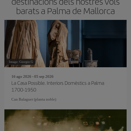
destinacions dels nostres vols
barats a Palma de Mallorca
Image: Giorgio G
16 ago 2026 - 05 sep 2026
La Casa Possible. Interiors Domèstics a Palma
1700-1950
Can Balaguer (planta noble)