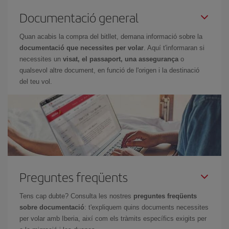
Documentació general
Quan acabis la compra del bitllet, demana informació sobre la
documentació que necessites per volar
. Aquí t'informaran si
necessites un
visat, el passaport, una assegurança
o
qualsevol altre document, en funció de l'origen i la destinació
del teu vol.
Preguntes freqüents
Tens cap dubte? Consulta les nostres
preguntes freqüents
sobre documentació
: t'expliquem quins documents necessites
per volar amb Iberia, així com els tràmits específics exigits per