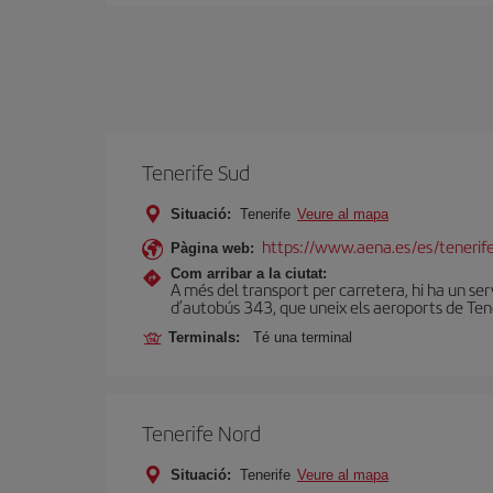
Tenerife Sud
Situació:
Tenerife
Veure al mapa
https://www.aena.es/es/tenerife
Pàgina web:
Com arribar a la ciutat:
A més del transport per carretera, hi ha un ser
d’autobús 343, que uneix els aeroports de Tener
Terminals:
Té una terminal
Tenerife Nord
Situació:
Tenerife
Veure al mapa