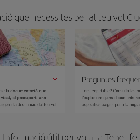
ió que necessites per al teu vol Ciu
Preguntes freqüe
bre la
documentació que
Tens cap dubte? Consulta les n
n
visat, el passaport, una
t'expliquem quins documents nec
igen i la destinació del teu vol.
específics exigits per a la migra
Informació útil per volar a Tenerife