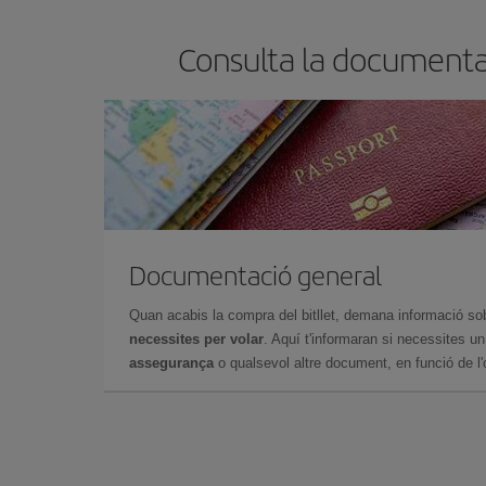
Consulta la documentac
Documentació general
Quan acabis la compra del bitllet, demana informació so
necessites per volar
. Aquí t'informaran si necessites u
assegurança
o qualsevol altre document, en funció de l'or