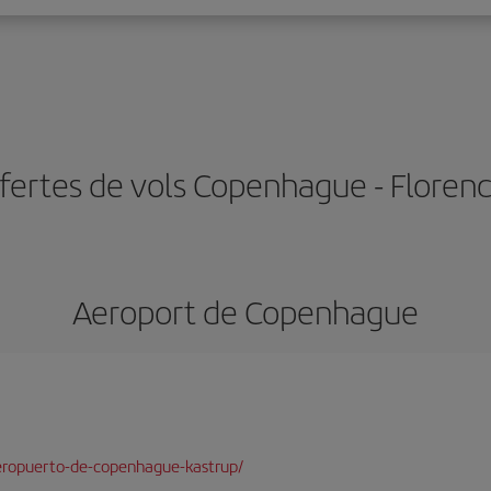
fertes de vols Copenhague - Florenc
Aeroport de Copenhague
eropuerto-de-copenhague-kastrup/