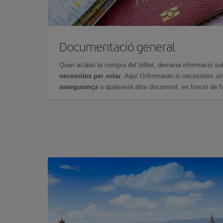
Documentació general
Quan acabis la compra del bitllet, demana informació so
necessites per volar
. Aquí t'informaran si necessites u
assegurança
o qualsevol altre document, en funció de l'or