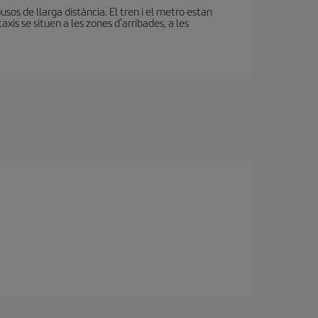
sos de llarga distància. El tren i el metro estan
xis se situen a les zones d'arribades, a les