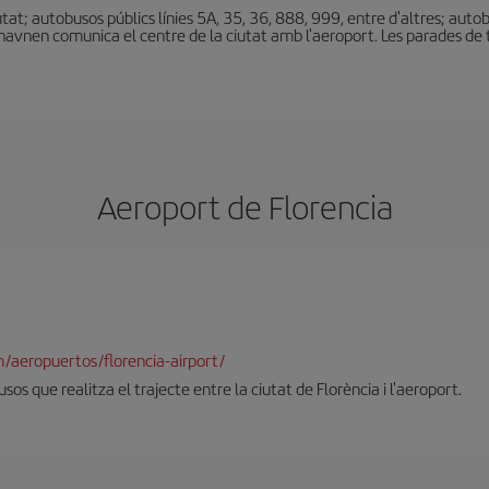
at; autobusos públics línies 5A, 35, 36, 888, 999, entre d'altres; autobu
thavnen comunica el centre de la ciutat amb l'aeroport. Les parades de ta
Aeroport de Florencia
/aeropuertos/florencia-airport/
sos que realitza el trajecte entre la ciutat de Florència i l'aeroport.