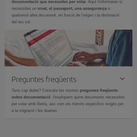
documentació que necessites per volar
. Aquí t'informaran si
necessites un
visat, el passaport, una assegurança
o
qualsevol altre document, en funció de l'origen i la destinació
del teu vol.
Preguntes freqüents
Tens cap dubte? Consulta les nostres
preguntes freqüents
sobre documentació
: t'expliquem quins documents necessites
per volar amb Iberia, així com els tràmits específics exigits per
a la migració i les duanes.