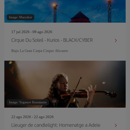
Image: Maryshot
17 jul 2026 - 09 ago 2026
Cirque Du Soleil - Kurios - BLACK/CYBER
Bajo La Gran Carpa Cirque Alicante
Image: Yuganov Konstantin
22 ago 2026 - 22 ago 2026
Lleuger de candlelight: Homenatge a Adele