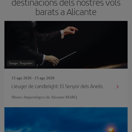
destinacions dels nostres vols
barats a Alicante
Image: Tsuguliev
15 ago 2026 - 15 ago 2026
Lleuger de candlelight: El Senyor dels Anells
Museo Arqueológico de Alicante MARQ