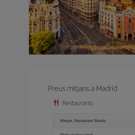
Preus mitjans a Madrid
Restaurants
Menjar, Restaurant Barato
Menú menjar ràpid