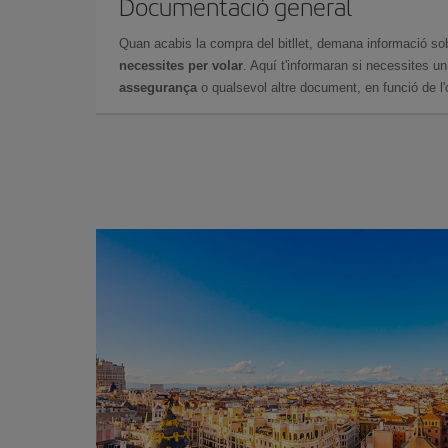
Documentació general
Quan acabis la compra del bitllet, demana informació so
necessites per volar
. Aquí t'informaran si necessites u
assegurança
o qualsevol altre document, en funció de l'or