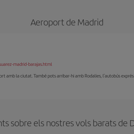
Aeroport de Madrid
suarez-madrid-barajas.html
t amb la ciutat. També pots arribar-hi amb Rodalies, l’autobús exprés o 
s sobre els nostres vols barats de 