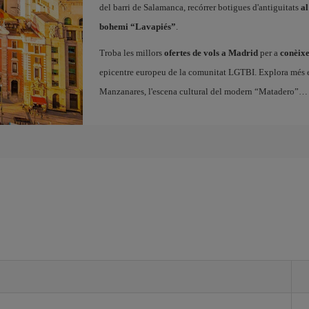
del barri de Salamanca, recórrer botigues d'antiguitats
al
bohemi “Lavapiés”
.
Troba les millors
ofertes de vols a Madrid
per a
conèixe
epicentre europeu de la comunitat LGTBI. Explora més enll
Manzanares, l'escena cultural del modern “Matadero”… 