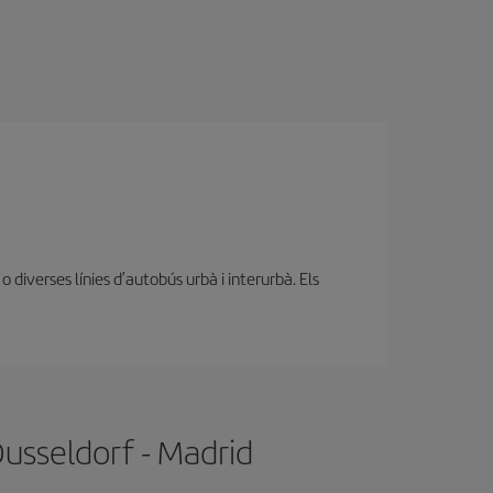
diverses línies d’autobús urbà i interurbà. Els
Dusseldorf - Madrid