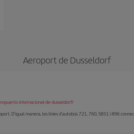
Aeroport de Dusseldorf
ropuerto-internacional-de-dusseldorf/
oport. D'igual manera, les línies d'autobús 721, 760, SB51 i 896 connec