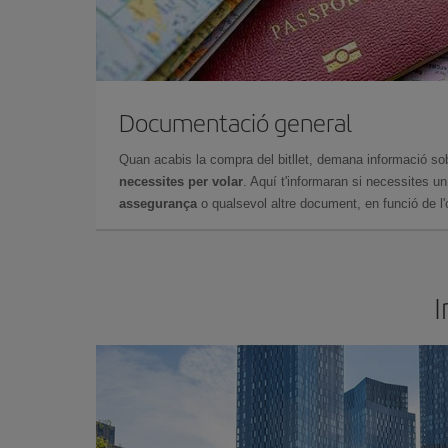
Documentació general
Quan acabis la compra del bitllet, demana informació so
necessites per volar
. Aquí t'informaran si necessites u
assegurança
o qualsevol altre document, en funció de l'or
I