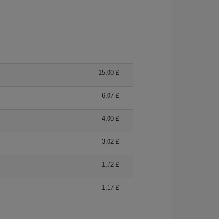
15,00 £
6,07 £
4,00 £
3,02 £
1,72 £
1,17 £