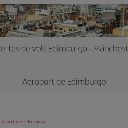
ertes de vols Edimburgo - Mánches
Aeroport de Edimburgo
eropuerto-de-edimburgo/