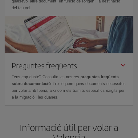
qualsevol altre document, en funció de l'origen i la destinació
del teu vol.
Preguntes freqüents
Tens cap dubte? Consulta les nostres
preguntes freqüents
sobre documentació
: t'expliquem quins documents necessites
per volar amb Iberia, així com els tràmits específics exigits per
a la migració i les duanes.
Informació útil per volar a
Valencia