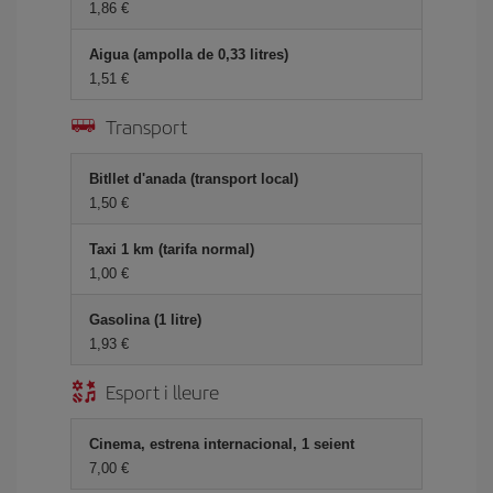
1,86
Aigua (ampolla de 0,33 litres)
1,51
Transport
Bitllet d'anada (transport local)
1,50
Taxi 1 km (tarifa normal)
1,00
Gasolina (1 litre)
1,93
Esport i lleure
Cinema, estrena internacional, 1 seient
7,00