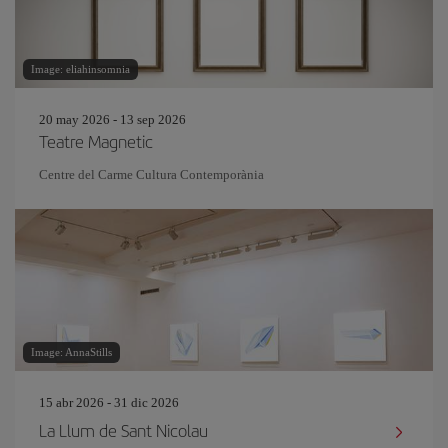
Image: eliahinsomnia
20 may 2026 - 13 sep 2026
Teatre Magnetic
Centre del Carme Cultura Contemporània
Image: AnnaStills
15 abr 2026 - 31 dic 2026
La Llum de Sant Nicolau