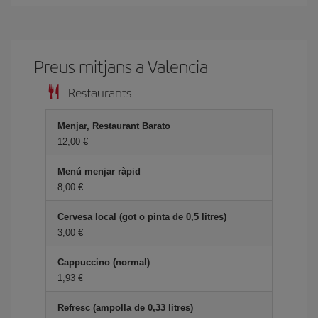
Preus mitjans a Valencia
Restaurants
Menjar, Restaurant Barato
12,00
Menú menjar ràpid
8,00
Cervesa local (got o pinta de 0,5 litres)
3,00
Cappuccino (normal)
1,93
Refresc (ampolla de 0,33 litres)