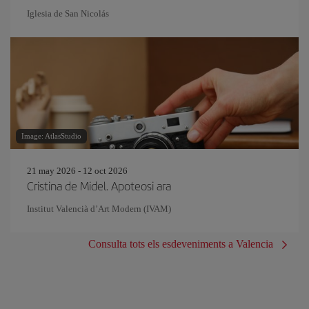
Iglesia de San Nicolás
Image: AtlasStudio
21 may 2026 - 12 oct 2026
Cristina de Midel. Apoteosi ara
Institut Valencià d’Art Modern (IVAM)
Consulta tots els esdeveniments a Valencia