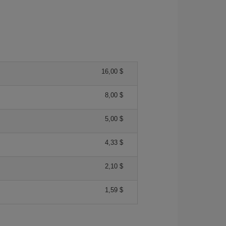
16,00 $
8,00 $
5,00 $
4,33 $
2,10 $
1,59 $