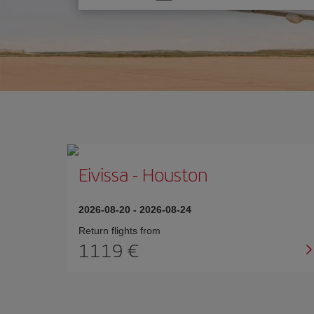
one
option
Eivissa
-
Houston
2026-08-20
-
2026-08-24
Return flights from
1119