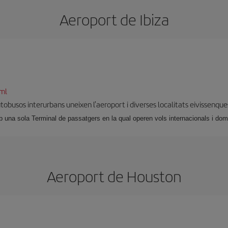
Aeroport de Ibiza
tml
autobusos interurbans uneixen l'aeroport i diverses localitats eivissenque
 una sola Terminal de passatgers en la qual operen vols internacionals i dom
Aeroport de Houston