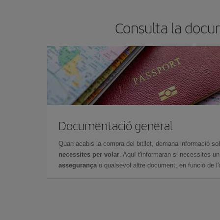
Consulta la docum
Documentació general
Quan acabis la compra del bitllet, demana informació so
necessites per volar
. Aquí t'informaran si necessites u
assegurança
o qualsevol altre document, en funció de l'or