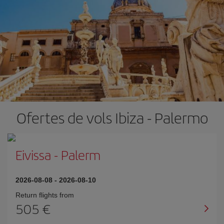
Ofertes de vols Ibiza - Palermo
Eivissa
-
Palerm
2026-08-08
-
2026-08-10
Return flights from
505