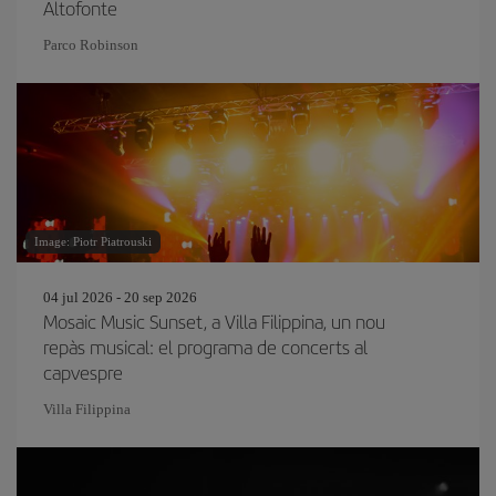
Altofonte
Parco Robinson
Image: Piotr Piatrouski
04 jul 2026 - 20 sep 2026
Mosaic Music Sunset, a Villa Filippina, un nou
repàs musical: el programa de concerts al
capvespre
Villa Filippina