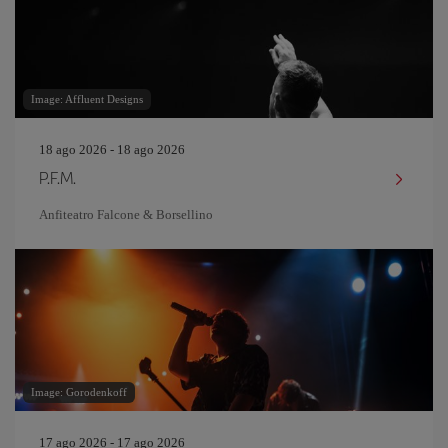
Image: Affluent Designs
18 ago 2026 - 18 ago 2026
P.F.M.
Anfiteatro Falcone & Borsellino
Image: Gorodenkoff
17 ago 2026 - 17 ago 2026