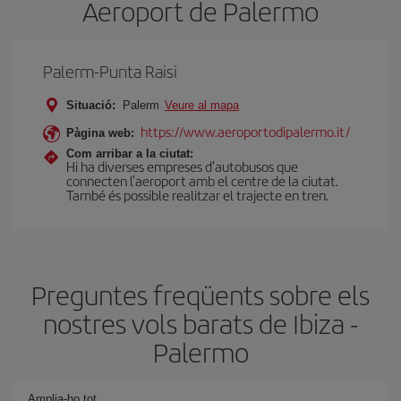
Aeroport de Palermo
Palerm-Punta Raisi
Situació:
Palerm
Veure al mapa
https://www.aeroportodipalermo.it/
Pàgina web:
Com arribar a la ciutat:
Hi ha diverses empreses d'autobusos que
connecten l'aeroport amb el centre de la ciutat.
També és possible realitzar el trajecte en tren.
Preguntes freqüents sobre els
nostres vols barats de Ibiza -
Palermo
Amplia-ho tot