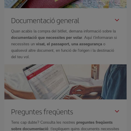
Documentació general
Quan acabis la compra del bitllet, demana informació sobre la
documentació que necessites per volar
. Aquí t'informaran si
necessites un
visat, el passaport, una assegurança
o
qualsevol altre document, en funció de l'origen i la destinació
del teu vol.
Preguntes freqüents
Tens cap dubte? Consulta les nostres
preguntes freqüents
sobre documentació
: t'expliquem quins documents necessites