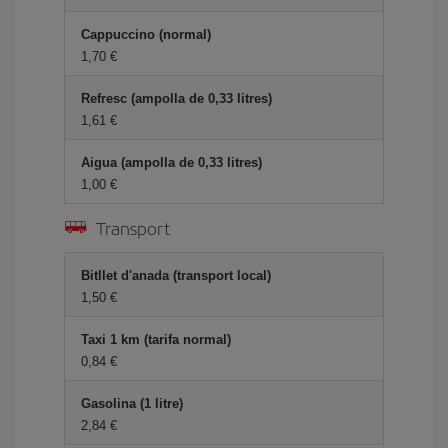
Cappuccino (normal)
1,70
Refresc (ampolla de 0,33 litres)
1,61
Aigua (ampolla de 0,33 litres)
1,00
Transport
Bitllet d'anada (transport local)
1,50
Taxi 1 km (tarifa normal)
0,84
Gasolina (1 litre)
2,84