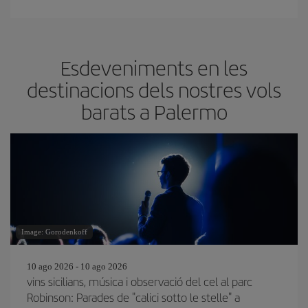
Esdeveniments en les
destinacions dels nostres vols
barats a Palermo
Image: Gorodenkoff
10 ago 2026 - 10 ago 2026
vins sicilians, música i observació del cel al parc
Robinson: Parades de "calici sotto le stelle" a