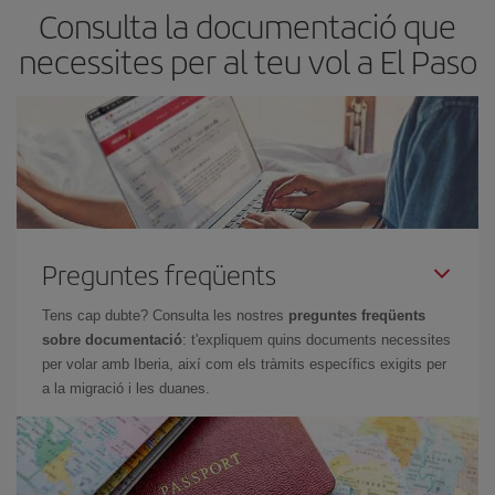
Consulta la documentació que
necessites per al teu vol a El Paso
Preguntes freqüents
Tens cap dubte? Consulta les nostres
preguntes freqüents
sobre documentació
: t'expliquem quins documents necessites
per volar amb Iberia, així com els tràmits específics exigits per
a la migració i les duanes.