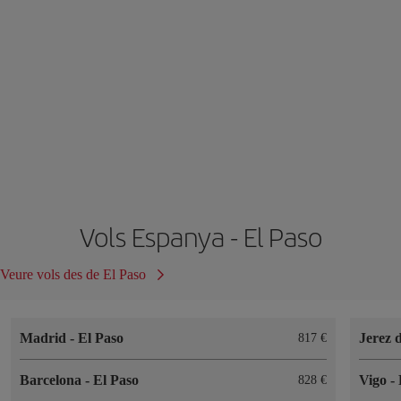
Vols Espanya - El Paso
Veure vols des de El Paso
Madrid
-
El Paso
Jerez 
817
Barcelona
-
El Paso
Vigo
-
828