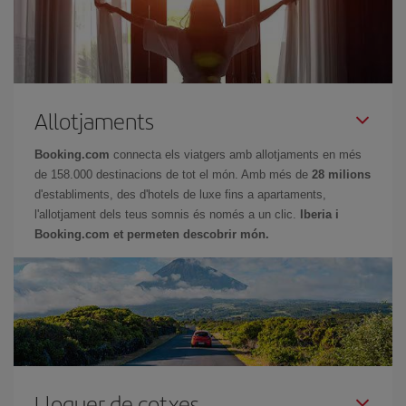
Allotjaments
Booking.com
connecta els viatgers amb allotjaments en més
de 158.000 destinacions de tot el món. Amb més de
28 milions
d'establiments, des d'hotels de luxe fins a apartaments,
l'allotjament dels teus somnis és només a un clic.
Iberia i
Booking.com et permeten descobrir món.
Lloguer de cotxes