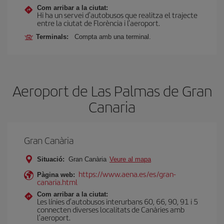
Com arribar a la ciutat:
Hi ha un servei d'autobusos que realitza el trajecte
entre la ciutat de Florència i l'aeroport.
Terminals:
Compta amb una terminal.
Aeroport de Las Palmas de Gran
Canaria
Gran Canària
Situació:
Gran Canària
Veure al mapa
https://www.aena.es/es/gran-
Pàgina web:
canaria.html
Com arribar a la ciutat:
Les línies d’autobusos interurbans 60, 66, 90, 91 i 5
connecten diverses localitats de Canàries amb
l’aeroport.