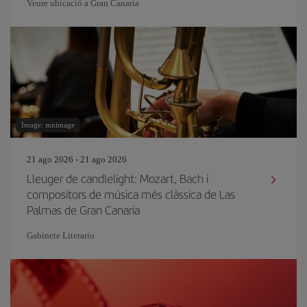
Veure ubicació a Gran Canaria
Image: mnimage
21 ago 2026 - 21 ago 2026
Lleuger de candlelight: Mozart, Bach i
compositors de música més clàssica de Las
Palmas de Gran Canaria
Gabinete Literario