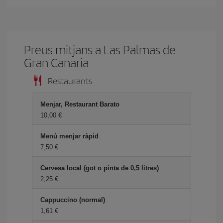
Preus mitjans a Las Palmas de
Gran Canaria
Restaurants
Menjar, Restaurant Barato
10,00
Menú menjar ràpid
7,50
Cervesa local (got o pinta de 0,5 litres)
2,25
Cappuccino (normal)
1,61