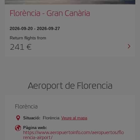
Florència
-
Gran Canària
2026-09-20
-
2026-09-27
Return flights from
241
Aeroport de Florencia
Florència
Situació:
Florència
Veure al mapa
Pàgina web:
https://www.aeropuertoinfo.com/aeropuertos/flo
rencia-airport/