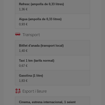
Refresc (ampolla de 0,33 litres)
1,36
Aigua (ampolla de 0,33 litres)
0,93
Transport
Bitllet d'anada (transport local)
1,40
Taxi 1 km (tarifa normal)
0,67
Gasolina (1 litre)
1,83
Esport i lleure
Cinema, estrena internacional, 1 seient