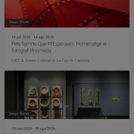
Image: SNAB
16 jul 2026 - 14 ago 2026
Pels Somnis Que M’Esperaves: Homenatge al
fotògraf Pinomeda
CICCA. Centro Cultural de La Caja de Canarias
Image: Raytan
19 mar 2026 - 30 ago 2026