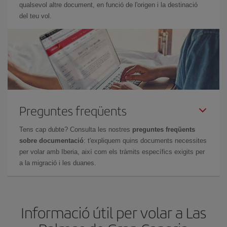
qualsevol altre document, en funció de l'origen i la destinació
del teu vol.
Preguntes freqüents
Tens cap dubte? Consulta les nostres
preguntes freqüents
sobre documentació
: t'expliquem quins documents necessites
per volar amb Iberia, així com els tràmits específics exigits per
a la migració i les duanes.
Informació útil per volar a Las