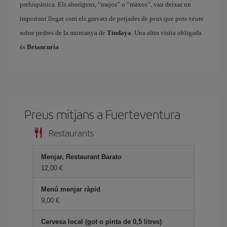
prehispànica. Els aborígens, “majos” o “maxos”, van deixar un
important llegat com els gravats de petjades de peus que pots veure
sobre pedres de la muntanya de
Tindaya
. Una altra visita obligada
és
Betancuria
Preus mitjans a Fuerteventura
Restaurants
Menjar, Restaurant Barato
12,00
Menú menjar ràpid
9,00
Cervesa local (got o pinta de 0,5 litres)