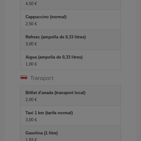
4,50
Cappuccino (normal)
2,50
Refresc (ampolla de 0,33 litres)
3,00
Aigua (ampolla de 0,33 litres)
1,00
Transport
Bitllet d'anada (transport local)
2,00
Taxi 1 km (tarifa normal)
3,00
Gasolina (1 litre)
1,83