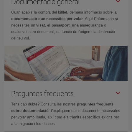
Documentació general
Quan acabis la compra del bitllet, demana informació sobre la
documentació que necessites per volar
. Aquí t'informaran si
necessites un
visat, el passaport, una assegurança
o
qualsevol altre document, en funció de l'origen i la destinació
del teu vol.
Preguntes freqüents
Tens cap dubte? Consulta les nostres
preguntes freqüents
sobre documentació
: t'expliquem quins documents necessites
per volar amb Iberia, així com els tràmits específics exigits per
a la migració i les duanes.