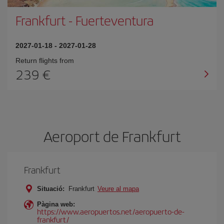
Frankfurt
-
Fuerteventura
2027-01-18
-
2027-01-28
Return flights from
239
Aeroport de Frankfurt
Frankfurt
Situació:
Frankfurt
Veure al mapa
Pàgina web:
https://www.aeropuertos.net/aeropuerto-de-
frankfurt/