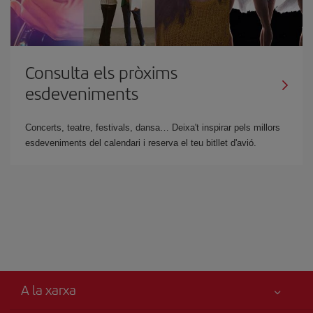
Consulta els pròxims
esdeveniments
Concerts, teatre, festivals, dansa… Deixa't inspirar pels millors
esdeveniments del calendari i reserva el teu bitllet d'avió.
A la xarxa