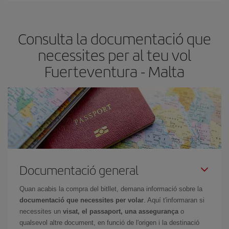
les teves necessitats de viatge. La tarifa bàsica et garanteix el vol
més barat.
Consulta la documentació que
necessites per al teu vol
Fuerteventura - Malta
Documentació general
Quan acabis la compra del bitllet, demana informació sobre la
documentació que necessites per volar
. Aquí t'informaran si
necessites un
visat, el passaport, una assegurança
o
qualsevol altre document, en funció de l'origen i la destinació