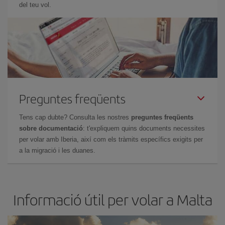
del teu vol.
Preguntes freqüents
Tens cap dubte? Consulta les nostres
preguntes freqüents
sobre documentació
: t'expliquem quins documents necessites
per volar amb Iberia, així com els tràmits específics exigits per
a la migració i les duanes.
Informació útil per volar a Malta