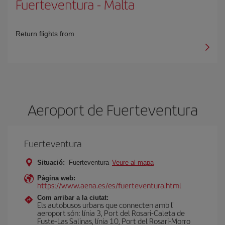
Fuerteventura
-
Malta
Return flights from
Aeroport de Fuerteventura
Fuerteventura
Situació:
Fuerteventura
Veure al mapa
Pàgina web:
https://www.aena.es/es/fuerteventura.html
Com arribar a la ciutat:
Els autobusos urbans que connecten amb l'
aeroport són: línia 3, Port del Rosari-Caleta de
Fuste-Las Salinas, línia 10, Port del Rosari-Morro