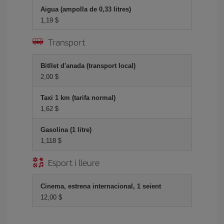
Aigua (ampolla de 0,33 litres)
1,19 $
Transport
Bitllet d'anada (transport local)
2,00 $
Taxi 1 km (tarifa normal)
1,62 $
Gasolina (1 litre)
1,118 $
Esport i lleure
Cinema, estrena internacional, 1 seient
12,00 $