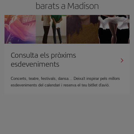
barats a Madison
Consulta els pròxims
esdeveniments
Concerts, teatre, festivals, dansa… Deixa't inspirar pels millors
esdeveniments del calendari i reserva el teu bitllet d'avió.