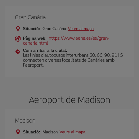
Gran Canària
Situació:
Gran Canària
Veure al mapa
https://www.aena.es/es/gran-
Pàgina web:
canaria.html
Com arribar a la ciutat:
Les línies d’autobusos interurbans 60, 66, 90, 91 i 5
connecten diverses localitats de Canàries amb
l’aeroport.
Aeroport de Madison
Madison
Situació:
Madison
Veure al mapa