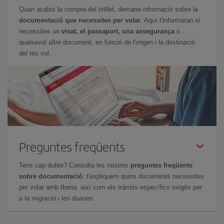
Quan acabis la compra del bitllet, demana informació sobre la
documentació que necessites per volar
. Aquí t'informaran si
necessites un
visat, el passaport, una assegurança
o
qualsevol altre document, en funció de l'origen i la destinació
del teu vol.
Preguntes freqüents
Tens cap dubte? Consulta les nostres
preguntes freqüents
sobre documentació
: t'expliquem quins documents necessites
per volar amb Iberia, així com els tràmits específics exigits per
a la migració i les duanes.