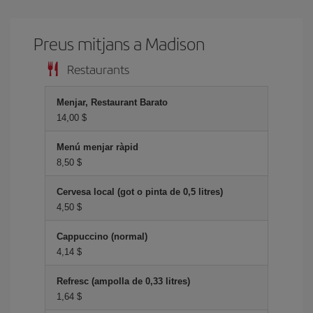
Preus mitjans a Madison
Restaurants
Menjar, Restaurant Barato
14,00 $
Menú menjar ràpid
8,50 $
Cervesa local (got o pinta de 0,5 litres)
4,50 $
Cappuccino (normal)
4,14 $
Refresc (ampolla de 0,33 litres)
1,64 $