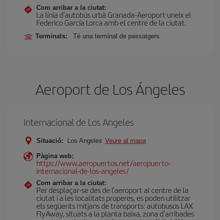
Com arribar a la ciutat:
La línia d'autobús urbà Granada-Aeroport uneix el
Federico García Lorca amb el centre de la ciutat.
Terminals:
Té una terminal de passatgers
Aeroport de Los Ángeles
Internacional de Los Angeles
Situació:
Los Angeles
Veure al mapa
Pàgina web:
https://www.aeropuertos.net/aeropuerto-
internacional-de-los-angeles/
Com arribar a la ciutat:
Per desplaçar-se des de l'aeroport al centre de la
ciutat i a les localitats properes, es poden utilitzar
els següents mitjans de transports: autobusos LAX
FlyAway, situats a la planta baixa, zona d'arribades