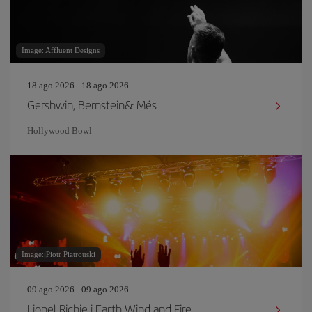
Image: Affluent Designs
18 ago 2026 - 18 ago 2026
Gershwin, Bernstein& Més
Hollywood Bowl
Image: Piotr Piatrouski
09 ago 2026 - 09 ago 2026
Lionel Richie i Earth Wind and Fire