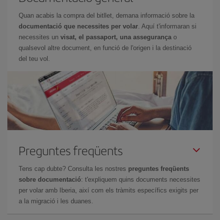
Quan acabis la compra del bitllet, demana informació sobre la
documentació que necessites per volar
. Aquí t'informaran si
necessites un
visat, el passaport, una assegurança
o
qualsevol altre document, en funció de l'origen i la destinació
del teu vol.
Preguntes freqüents
Tens cap dubte? Consulta les nostres
preguntes freqüents
sobre documentació
: t'expliquem quins documents necessites
per volar amb Iberia, així com els tràmits específics exigits per
a la migració i les duanes.