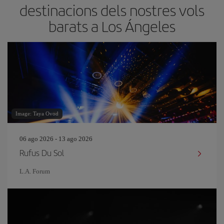
destinacions dels nostres vols
barats a Los Ángeles
Image: Taya Ovod
06 ago 2026 - 13 ago 2026
Rufus Du Sol
L.A. Forum