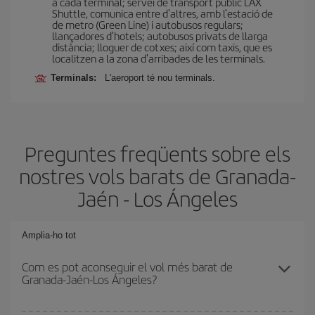
a cada terminal; servei de transport públic LAX
Shuttle, comunica entre d'altres, amb l'estació de
de metro (Green Line) i autobusos regulars;
llançadores d'hotels; autobusos privats de llarga
distància; lloguer de cotxes; així com taxis, que es
localitzen a la zona d'arribades de les terminals.
Terminals:
L'aeroport té nou terminals.
Preguntes freqüents sobre els
nostres vols barats de Granada-
Jaén - Los Ángeles
Amplia-ho tot
Com es pot aconseguir el vol més barat de
Granada-Jaén-Los Ángeles?