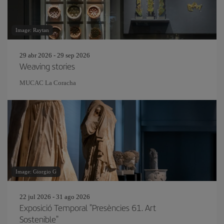
Image: Raytan
29 abr 2026 - 29 sep 2026
Weaving stories
MUCAC La Coracha
Image: Giorgio G
22 jul 2026 - 31 ago 2026
Exposició Temporal "Presències 61. Art
Sostenible"