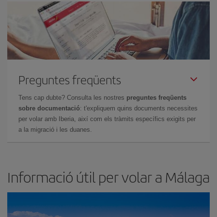
Preguntes freqüents
Tens cap dubte? Consulta les nostres
preguntes freqüents
sobre documentació
: t'expliquem quins documents necessites
per volar amb Iberia, així com els tràmits específics exigits per
a la migració i les duanes.
Informació útil per volar a Málaga