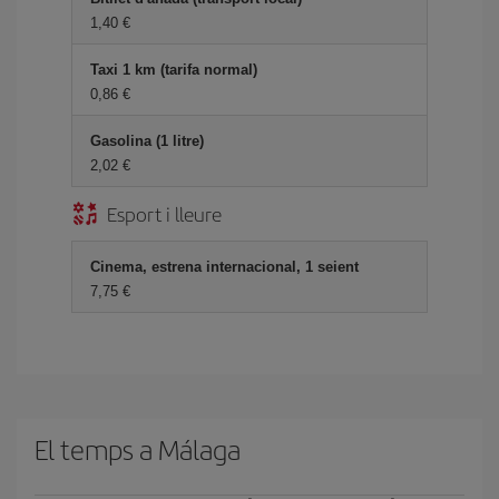
1,40
Taxi 1 km (tarifa normal)
0,86
Gasolina (1 litre)
2,02
Esport i lleure
Cinema, estrena internacional, 1 seient
7,75
El temps a Málaga