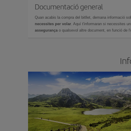
Documentació general
Quan acabis la compra del bitllet, demana informació so
necessites per volar
. Aquí t'informaran si necessites u
assegurança
o qualsevol altre document, en funció de l'or
Inf