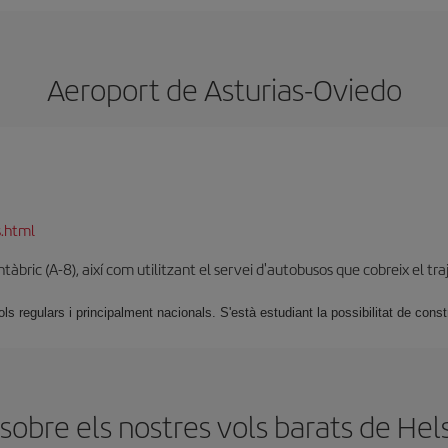
Aeroport de Asturias-Oviedo
s.html
tàbric (A-8), així com utilitzant el servei d'autobusos que cobreix el traj
ls regulars i principalment nacionals. S'està estudiant la possibilitat de const
obre els nostres vols barats de Hels