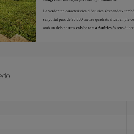
La verdor tan característica d'Astúries s'expandeix tamb
senyorial parc de 90.000 metres quadrats situat en ple cen
amb un dels nostres
vols barats a Astúries
és sens dubte 
iedo