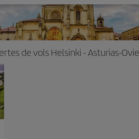
ertes de vols Helsinki - Asturias-Ovi