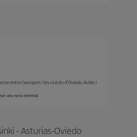
ecte entre l'aeroport i les ciutats d'Oviedo, Avilés i
ruir una nova terminal.
inki - Asturias-Oviedo