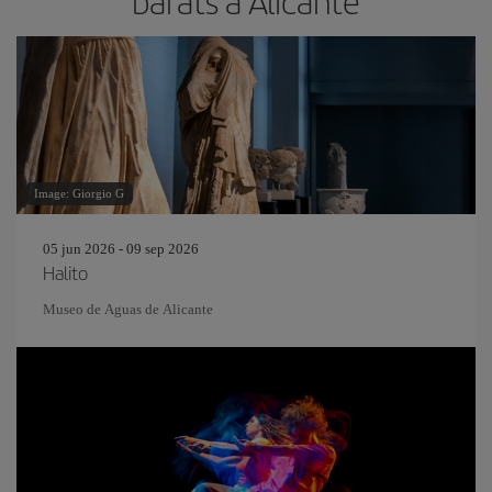
barats a Alicante
Image: Giorgio G
05 jun 2026 - 09 sep 2026
Halito
Museo de Aguas de Alicante