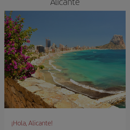
Alicante
¡Hola, Alicante!