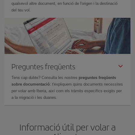
qualsevol altre document, en funció de l'origen i la destinació
del teu vol.
Preguntes freqüents
Tens cap dubte? Consulta les nostres
preguntes freqüents
sobre documentació
: t'expliquem quins documents necessites
per volar amb Iberia, així com els tràmits específics exigits per
a la migració i les duanes.
Informació útil per volar a