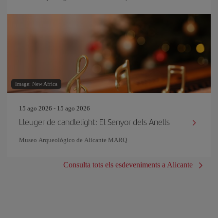
Image: New Africa
15 ago 2026 - 15 ago 2026
Lleuger de candlelight: El Senyor dels Anells
Museo Arqueológico de Alicante MARQ
Consulta tots els esdeveniments a Alicante