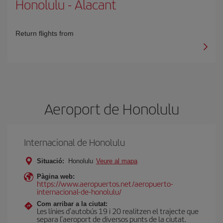
Honolulu
-
Alacant
Return flights from
Aeroport de Honolulu
Internacional de Honolulu
Situació:
Honolulu
Veure al mapa
Pàgina web:
https://www.aeropuertos.net/aeropuerto-
internacional-de-honolulu/
Com arribar a la ciutat:
Les línies d'autobús 19 i 20 realitzen el trajecte que
separa l'aeroport de diversos punts de la ciutat.