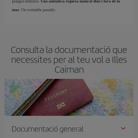
platges infinites.
Una autèntica riquesa natural dins i fora de la
mar
. Un veritable paradís.
Consulta la documentació que
necessites per al teu vol a Illes
Caiman
Documentació general