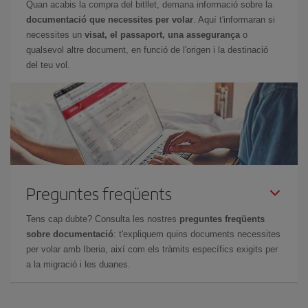
Quan acabis la compra del bitllet, demana informació sobre la
documentació que necessites per volar
. Aquí t'informaran si
necessites un
visat, el passaport, una assegurança
o
qualsevol altre document, en funció de l'origen i la destinació
del teu vol.
Preguntes freqüents
Tens cap dubte? Consulta les nostres
preguntes freqüents
sobre documentació
: t'expliquem quins documents necessites
per volar amb Iberia, així com els tràmits específics exigits per
a la migració i les duanes.