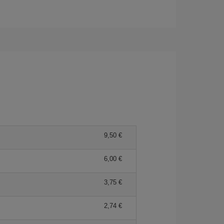
9,50
6,00
3,75
2,74