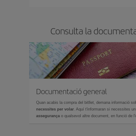
Consulta la documentac
Documentació general
Quan acabis la compra del bitllet, demana informació so
necessites per volar
. Aquí t'informaran si necessites u
assegurança
o qualsevol altre document, en funció de l'or