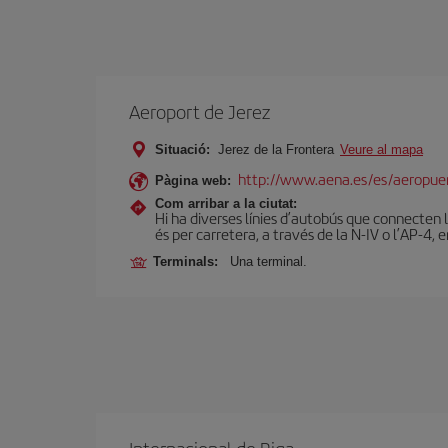
Aeroport de Jerez
Situació:
Jerez de la Frontera
Veure al mapa
http://www.aena.es/es/aeropuer
Pàgina web:
Com arribar a la ciutat:
Hi ha diverses línies d’autobús que connecten 
és per carretera, a través de la N-IV o l’AP-4, e
Terminals:
Una terminal.