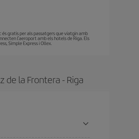
c és gratis per als passatgers que viatgin amb
nnecten l'aeroport amb els hotels de Riga. Els
ss, Simple Express i Ollex.
 de la Frontera - Riga