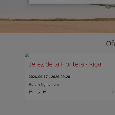
one
option
Of
Jerez de la Frontera
-
Riga
2026-09-17
-
2026-09-20
Return flights from
612