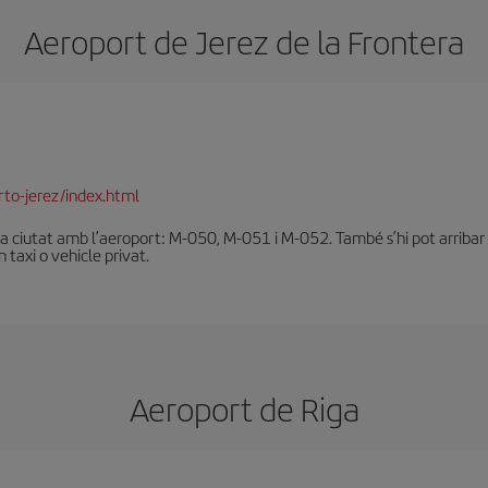
Aeroport de Jerez de la Frontera
to-jerez/index.html
la ciutat amb l’aeroport: M-050, M-051 i M-052. També s’hi pot arribar a
n taxi o vehicle privat.
Aeroport de Riga