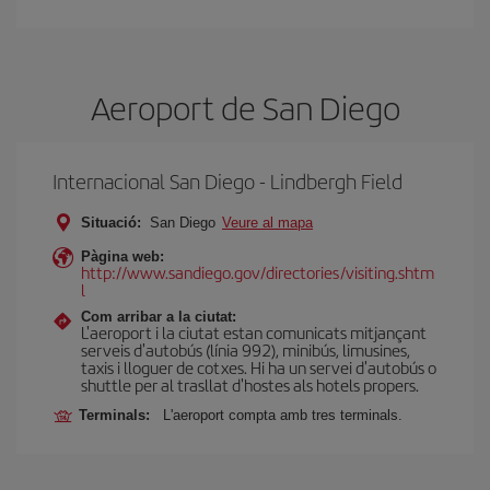
Aeroport de San Diego
Internacional San Diego - Lindbergh Field
Situació:
San Diego
Veure al mapa
Pàgina web:
http://www.sandiego.gov/directories/visiting.shtm
l
Com arribar a la ciutat:
L'aeroport i la ciutat estan comunicats mitjançant
serveis d'autobús (línia 992), minibús, limusines,
taxis i lloguer de cotxes. Hi ha un servei d'autobús o
shuttle per al trasllat d'hostes als hotels propers.
Terminals:
L'aeroport compta amb tres terminals.