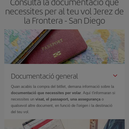
Consulta la documentació que
necessites per al teu vol Jerez de
la Frontera - San Diego
Documentació general
Quan acabis la compra del bitllet, demana informació sobre la
documentació que necessites per volar
. Aquí t'informaran si
necessites un
visat, el passaport, una assegurança
o
qualsevol altre document, en funció de l'origen i la destinació
del teu vol.