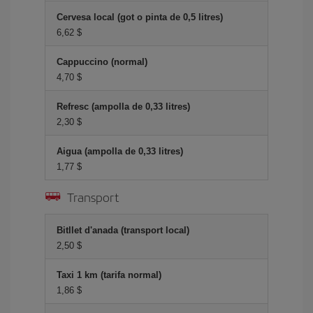
Cervesa local (got o pinta de 0,5 litres)
6,62 $
Cappuccino (normal)
4,70 $
Refresc (ampolla de 0,33 litres)
2,30 $
Aigua (ampolla de 0,33 litres)
1,77 $
Transport
Bitllet d'anada (transport local)
2,50 $
Taxi 1 km (tarifa normal)
1,86 $