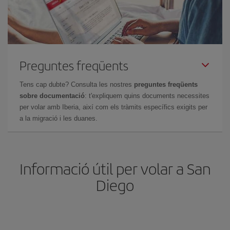
Preguntes freqüents
Tens cap dubte? Consulta les nostres
preguntes freqüents
sobre documentació
: t'expliquem quins documents necessites
per volar amb Iberia, així com els tràmits específics exigits per
a la migració i les duanes.
Informació útil per volar a San
Diego