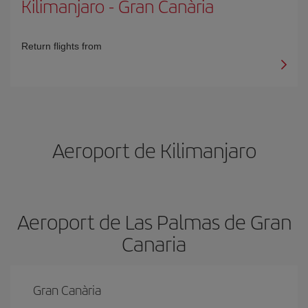
Kilimanjaro
-
Gran Canària
Return flights from
Aeroport de Kilimanjaro
Aeroport de Las Palmas de Gran
Canaria
Gran Canària