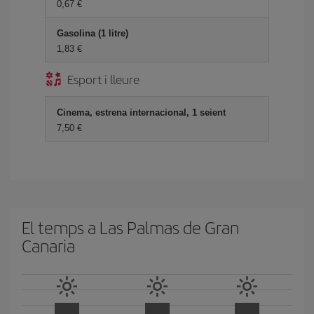
0,67
Gasolina (1 litre)
1,83
Esport i lleure
Cinema, estrena internacional, 1 seient
7,50
El temps a Las Palmas de Gran
Canaria