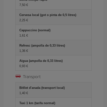
7,50
Cervesa local (got o pinta de 0,5 litres)
2,25
Cappuccino (normal)
1,61
Refresc (ampolla de 0,33 litres)
1,36
Aigua (ampolla de 0,33 litres)
0,93
Transport
Bitllet d'anada (transport local)
1,40
Taxi 1 km (tarifa normal)