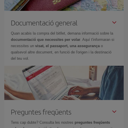
Documentació general
Quan acabis la compra del bitllet, demana informació sobre la
documentació que necessites per volar
. Aquí t'informaran si
necessites un
visat, el passaport, una assegurança
o
qualsevol altre document, en funció de l'origen i la destinació
del teu vol.
Preguntes freqüents
Tens cap dubte? Consulta les nostres
preguntes freqüents