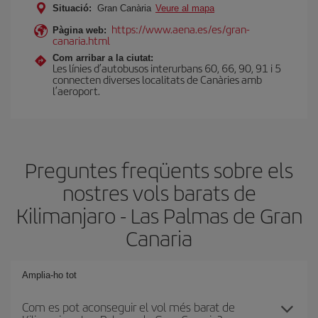
Situació:
Gran Canària
Veure al mapa
https://www.aena.es/es/gran-
Pàgina web:
canaria.html
Com arribar a la ciutat:
Les línies d’autobusos interurbans 60, 66, 90, 91 i 5
connecten diverses localitats de Canàries amb
l’aeroport.
Preguntes freqüents sobre els
nostres vols barats de
Kilimanjaro - Las Palmas de Gran
Canaria
Amplia-ho tot
Com es pot aconseguir el vol més barat de