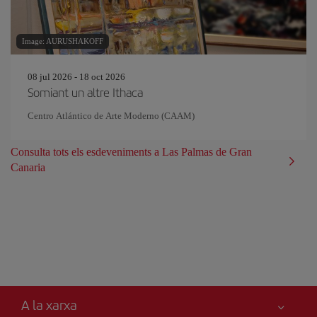
Image: AURUSHAKOFF
08 jul 2026 - 18 oct 2026
Somiant un altre Ithaca
Centro Atlántico de Arte Moderno (CAAM)
Consulta tots els esdeveniments a Las Palmas de Gran
Canaria
A la xarxa