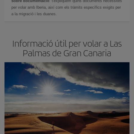
sobre documentació
: t'expliquem quins documents necessites
per volar amb Iberia, així com els tràmits específics exigits per
a la migració i les duanes.
Informació útil per volar a Las
Palmas de Gran Canaria