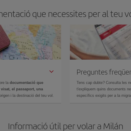
entació que necessites per al teu vo
Preguntes freqüe
bre la
documentació que
Tens cap dubte? Consulta les n
n
visat, el passaport, una
t'expliquem quins documents nec
igen i la destinació del teu vol.
específics exigits per a la migra
Informació útil per volar a Milán