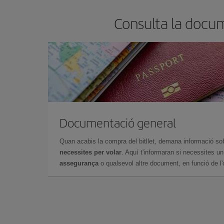
Consulta la docum
Documentació general
Quan acabis la compra del bitllet, demana informació so
necessites per volar
. Aquí t'informaran si necessites u
assegurança
o qualsevol altre document, en funció de l'or