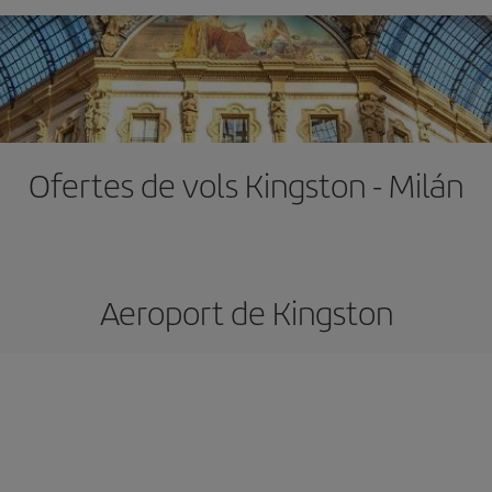
Ofertes de vols Kingston - Milán
Aeroport de Kingston