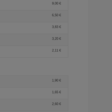
9,00
6,50
3,83
3,20
2,11
1,90
1,65
2,60