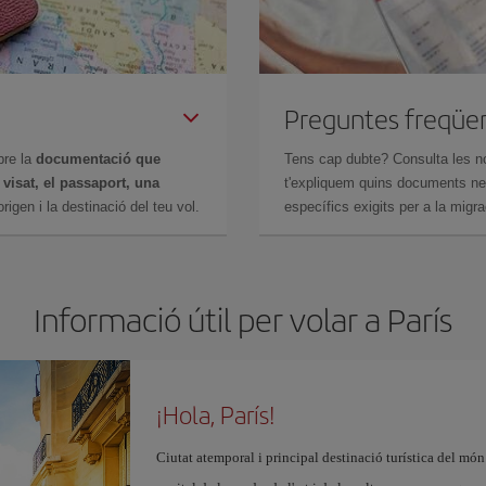
Preguntes freqüe
bre la
documentació que
Tens cap dubte? Consulta les n
n
visat, el passaport, una
t'expliquem quins documents nec
igen i la destinació del teu vol.
específics exigits per a la migra
Informació útil per volar a París
¡Hola, París!
Ciutat atemporal i principal destinació turística del món: