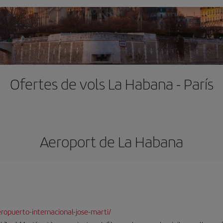
Ofertes de vols La Habana - París
Aeroport de La Habana
opuerto-internacional-jose-marti/