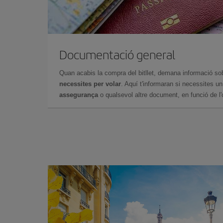
Documentació general
Quan acabis la compra del bitllet, demana informació so
necessites per volar
. Aquí t'informaran si necessites u
assegurança
o qualsevol altre document, en funció de l'or