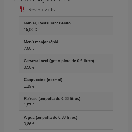
Restaurants
Menjar, Restaurant Barato
15,00
Menú menjar ràpid
7,50
Cervesa local (got o pinta de 0,5 litres)
3,50
Cappuccino (normal)
1,19
Refresc (ampolla de 0,33 litres)
1,57
Aigua (ampolla de 0,33 litres)
0,86