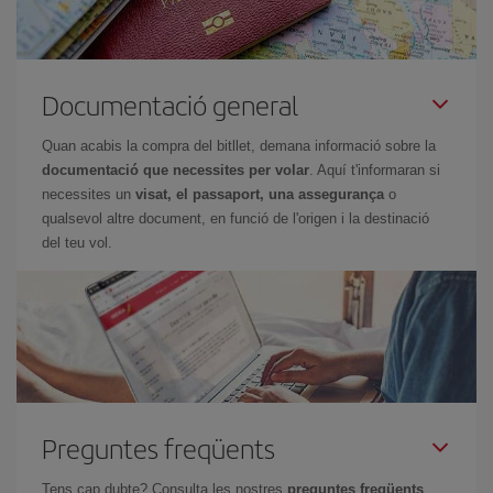
Documentació general
Quan acabis la compra del bitllet, demana informació sobre la
documentació que necessites per volar
. Aquí t'informaran si
necessites un
visat, el passaport, una assegurança
o
qualsevol altre document, en funció de l'origen i la destinació
del teu vol.
Preguntes freqüents
Tens cap dubte? Consulta les nostres
preguntes freqüents