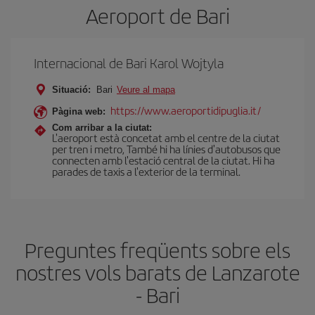
Aeroport de Bari
Internacional de Bari Karol Wojtyla
Situació:
Bari
Veure al mapa
https://www.aeroportidipuglia.it/
Pàgina web:
Com arribar a la ciutat:
L'aeroport està concetat amb el centre de la ciutat
per tren i metro, També hi ha línies d'autobusos que
connecten amb l'estació central de la ciutat. Hi ha
parades de taxis a l'exterior de la terminal.
Preguntes freqüents sobre els
nostres vols barats de Lanzarote
- Bari