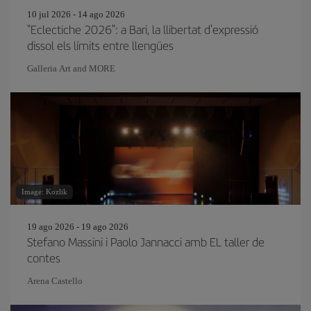
10 jul 2026 - 14 ago 2026
"Eclectiche 2026": a Bari, la llibertat d'expressió
dissol els límits entre llengües
Galleria Art and MORE
Image: Kozlik
19 ago 2026 - 19 ago 2026
Stefano Massini i Paolo Jannacci amb EL taller de
contes
Arena Castello