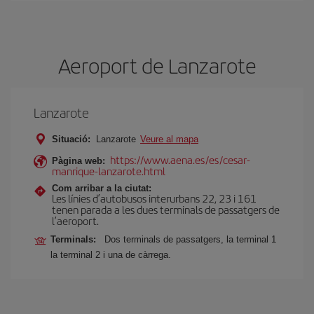
Aeroport de Lanzarote
Lanzarote
Situació:
Lanzarote
Veure al mapa
https://www.aena.es/es/cesar-
Pàgina web:
manrique-lanzarote.html
Com arribar a la ciutat:
Les línies d’autobusos interurbans 22, 23 i 161
tenen parada a les dues terminals de passatgers de
l’aeroport.
Terminals:
Dos terminals de passatgers, la terminal 1
la terminal 2 i una de càrrega.