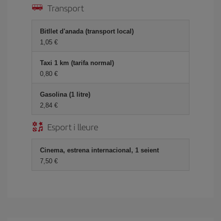
Transport
Bitllet d'anada (transport local)
1,05
Taxi 1 km (tarifa normal)
0,80
Gasolina (1 litre)
2,84
Esport i lleure
Cinema, estrena internacional, 1 seient
7,50