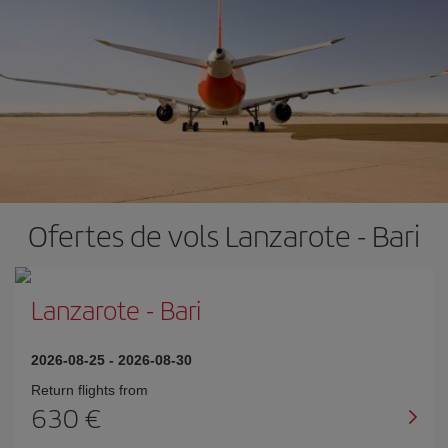
Ofertes de vols Lanzarote - Bari
Lanzarote
-
Bari
2026-08-25
-
2026-08-30
Return flights from
630