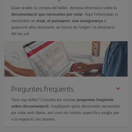
Quan acabis la compra del bitllet, demana informació sobre la
documentació que necessites per volar
. Aquí t'informaran si
necessites un
visat, el passaport, una assegurança
o
qualsevol altre document, en funció de l'origen i la destinació
del teu vol.
Preguntes freqüents
Tens cap dubte? Consulta les nostres
preguntes freqüents
sobre documentació
: t'expliquem quins documents necessites
per volar amb Iberia, així com els tràmits específics exigits per
a la migració i les duanes.