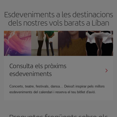
Esdeveniments a les destinacions
dels nostres vols barats a Líban
Consulta els pròxims
esdeveniments
Concerts, teatre, festivals, dansa… Deixa't inspirar pels millors
esdeveniments del calendari i reserva el teu bitllet d'avió.
Preguntes freqüents sobre els