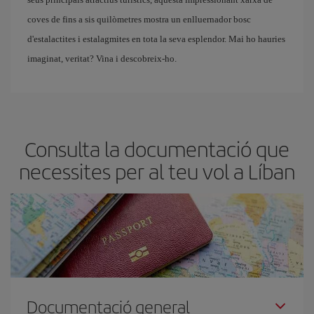
coves de fins a sis quilòmetres mostra un enlluernador bosc
d'estalactites i estalagmites en tota la seva esplendor. Mai ho hauries
imaginat, veritat? Vina i descobreix-ho.
Consulta la documentació que
necessites per al teu vol a Líban
Documentació general