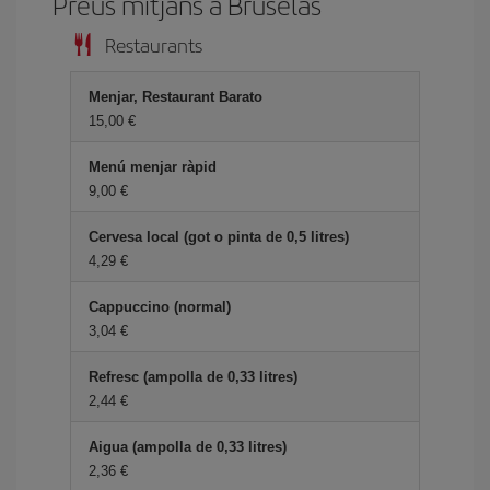
Preus mitjans a Bruselas
Restaurants
Menjar, Restaurant Barato
15,00
Menú menjar ràpid
9,00
Cervesa local (got o pinta de 0,5 litres)
4,29
Cappuccino (normal)
3,04
Refresc (ampolla de 0,33 litres)
2,44
Aigua (ampolla de 0,33 litres)
2,36