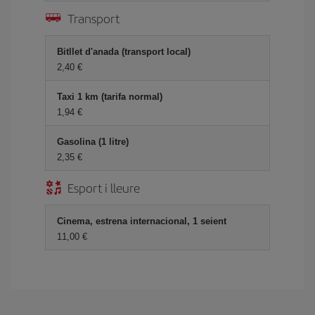
Transport
Bitllet d'anada (transport local)
2,40
Taxi 1 km (tarifa normal)
1,94
Gasolina (1 litre)
2,35
Esport i lleure
Cinema, estrena internacional, 1 seient
11,00