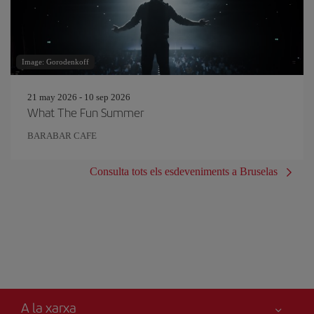
Image: Gorodenkoff
21 may 2026 - 10 sep 2026
What The Fun Summer
BARABAR CAFE
Consulta tots els esdeveniments a Bruselas
A la xarxa