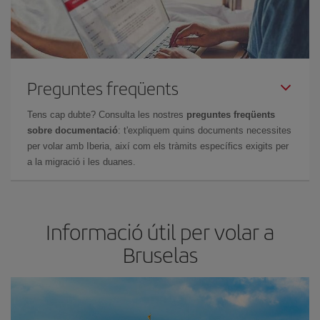
Preguntes freqüents
Tens cap dubte? Consulta les nostres
preguntes freqüents
sobre documentació
: t'expliquem quins documents necessites
per volar amb Iberia, així com els tràmits específics exigits per
a la migració i les duanes.
Informació útil per volar a
Bruselas