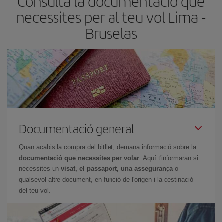
Consulta la documentació que
necessites per al teu vol Lima -
Bruselas
Documentació general
Quan acabis la compra del bitllet, demana informació sobre la
documentació que necessites per volar
. Aquí t'informaran si
necessites un
visat, el passaport, una assegurança
o
qualsevol altre document, en funció de l'origen i la destinació
del teu vol.