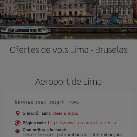
Ofertes de vols Lima - Bruselas
Aeroport de Lima
Internacional Jorge Chávez
Situació:
Lima
Veure al mapa
https://www.lima-airport.com/esp
Pàgina web:
Com arribar a la ciutat:
Des de l’aeroport pots arribar a la ciutat mitjançant