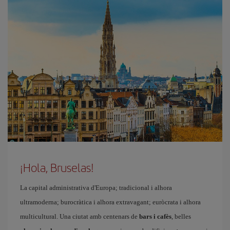
¡Hola, Bruselas!
La capital administrativa d'Europa; tradicional i alhora
ultramoderna; burocràtica i alhora extravagant; euròcrata i alhora
multicultural. Una ciutat amb centenars de
bars i cafès
, belles