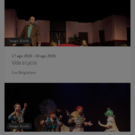
Image: Kozlik
17 ago 2026 - 18 ago 2026
Vida a Lycra
Les Brigittines
Image: Kozlik