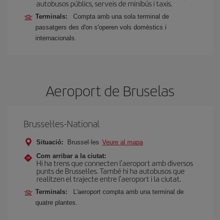
autobusos públics, serveis de minibús i taxis.
Terminals:
Compta amb una sola terminal de
passatgers des d'on s'operen vols domèstics i
internacionals.
Aeroport de Bruselas
Brussel·les-National
Situació:
Brussel·les
Veure al mapa
Com arribar a la ciutat:
Hi ha trens que connecten l'aeroport amb diversos
punts de Brussel·les. També hi ha autobusos que
realitzen el trajecte entre l'aeroport i la ciutat.
Terminals:
L'aeroport compta amb una terminal de
quatre plantes.