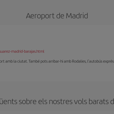
Aeroport de Madrid
suarez-madrid-barajas.html
t amb la ciutat. També pots arribar-hi amb Rodalies, l’autobús exprés o 
ents sobre els nostres vols barats 