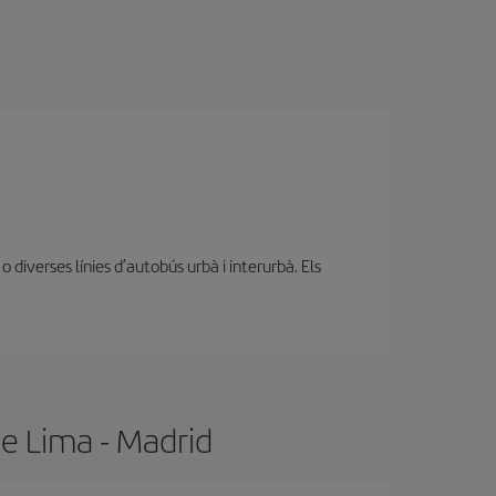
diverses línies d’autobús urbà i interurbà. Els
de Lima - Madrid