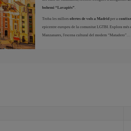
bohemi “Lavapiés”
.
Troba les millors
ofertes de vols a Madrid
per a
conèixe
epicentre europeu de la comunitat LGTBI. Explora més enll
Manzanares, l'escena cultural del modern “Matadero”… 