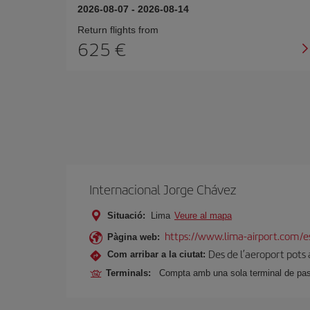
2026-08-07
-
2026-08-14
Return flights from
625
Internacional Jorge Chávez
Situació:
Lima
Veure al mapa
https://www.lima-airport.com/e
Pàgina web:
Des de l’aeroport pots a
Com arribar a la ciutat:
Terminals:
Compta amb una sola terminal de pass