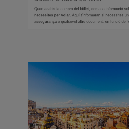
Quan acabis la compra del bitllet, demana informació so
necessites per volar
. Aquí t'informaran si necessites u
assegurança
o qualsevol altre document, en funció de l'or