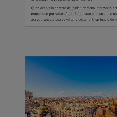
Quan acabis la compra del bitllet, demana informació so
necessites per volar
. Aquí t'informaran si necessites u
assegurança
o qualsevol altre document, en funció de l'or