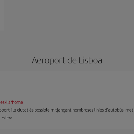
Aeroport de Lisboa
/es/lis/home
port i la ciutat és possible mitjançant nombroses línies d’autobús, metro
 militar.