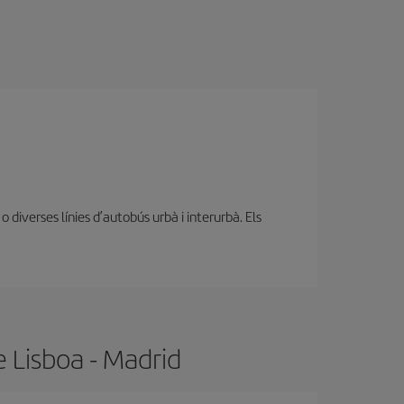
diverses línies d’autobús urbà i interurbà. Els
e Lisboa - Madrid