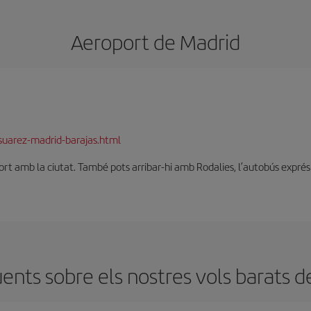
Aeroport de Madrid
suarez-madrid-barajas.html
t amb la ciutat. També pots arribar-hi amb Rodalies, l’autobús exprés o 
nts sobre els nostres vols barats d