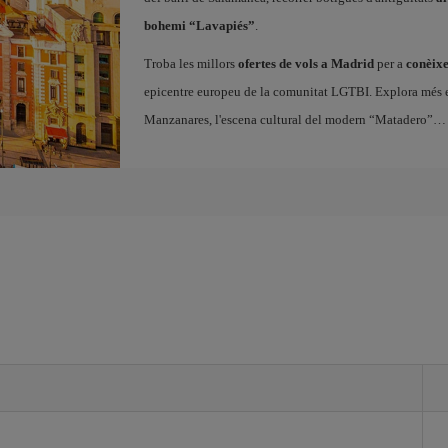
bohemi “Lavapiés”
.
Troba les millors
ofertes de vols a Madrid
per a
conèixe
epicentre europeu de la comunitat LGTBI. Explora més enll
Manzanares, l'escena cultural del modern “Matadero”… 