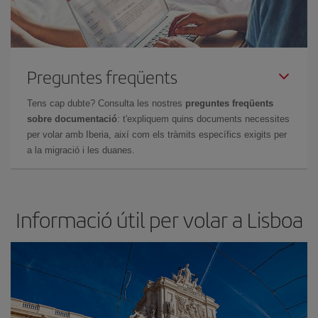
Preguntes freqüents
Tens cap dubte? Consulta les nostres
preguntes freqüents
sobre documentació
: t'expliquem quins documents necessites
per volar amb Iberia, així com els tràmits específics exigits per
a la migració i les duanes.
Informació útil per volar a Lisboa