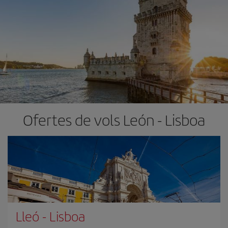
Ofertes de vols León - Lisboa
Lleó
-
Lisboa