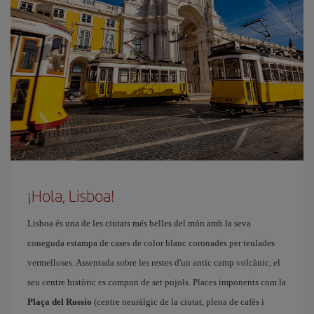
¡Hola, Lisboa!
Lisboa és una de les ciutats més belles del món amb la seva
coneguda estampa de cases de color blanc coronades per teulades
vermelloses. Assentada sobre les restes d'un antic camp volcànic, el
seu centre històric es compon de set pujols. Places imponents com la
Plaça del Rossío
(centre neuràlgic de la ciutat, plena de cafès i