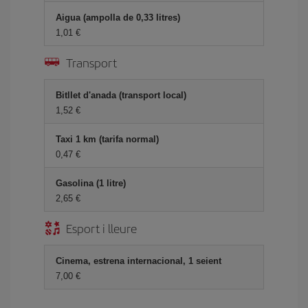
Aigua (ampolla de 0,33 litres)
1,01
Transport
Bitllet d'anada (transport local)
1,52
Taxi 1 km (tarifa normal)
0,47
Gasolina (1 litre)
2,65
Esport i lleure
Cinema, estrena internacional, 1 seient
7,00