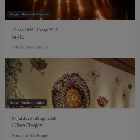
Image: Oleksandr Nagaiets
13 ago 2026 - 13 ago 2026
bryto
Village Underground
Image: Nurdiani Latifah
07 jul 2026 - 20 ago 2026
L'Obra Elegida
Museu de São Roque