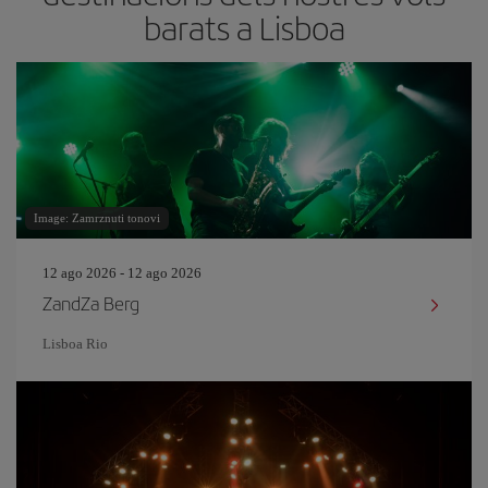
barats a Lisboa
Image: Zamrznuti tonovi
12 ago 2026 - 12 ago 2026
ZandZa Berg
Lisboa Rio