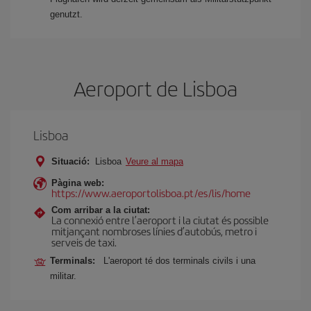
genutzt.
Aeroport de Lisboa
Lisboa
Situació:
Lisboa
Veure al mapa
Pàgina web:
https://www.aeroportolisboa.pt/es/lis/home
Com arribar a la ciutat:
La connexió entre l’aeroport i la ciutat és possible
mitjançant nombroses línies d’autobús, metro i
serveis de taxi.
Terminals:
L'aeroport té dos terminals civils i una
militar.