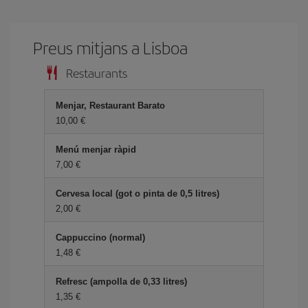
Preus mitjans a Lisboa
Restaurants
Menjar, Restaurant Barato
10,00
Menú menjar ràpid
7,00
Cervesa local (got o pinta de 0,5 litres)
2,00
Cappuccino (normal)
1,48
Refresc (ampolla de 0,33 litres)
1,35