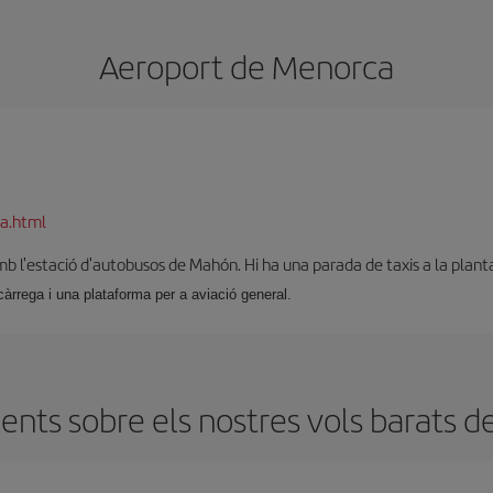
Aeroport de Menorca
a.html
b l'estació d'autobusos de Mahón. Hi ha una parada de taxis a la planta
càrrega i una plataforma per a aviació general.
ents sobre els nostres vols barats d