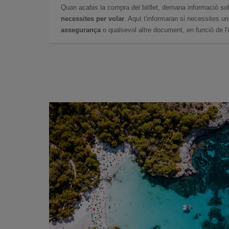
Quan acabis la compra del bitllet, demana informació so
necessites per volar
. Aquí t'informaran si necessites u
assegurança
o qualsevol altre document, en funció de l'or