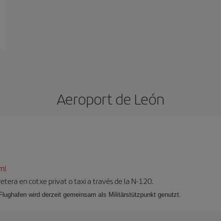
Aeroport de León
ml
retera en cotxe privat o taxi a través de la N-120.
 Flughafen wird derzeit gemeinsam als Militärstützpunkt genutzt.