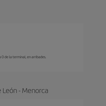
 0 de la terminal, en arribades.
e León - Menorca