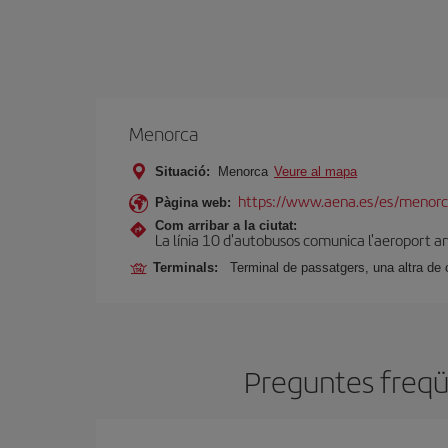
Menorca
Situació:
Menorca
Veure al mapa
https://www.aena.es/es/menorc
Pàgina web:
Com arribar a la ciutat:
La línia 10 d'autobusos comunica l'aeroport am
Terminals:
Terminal de passatgers, una altra de 
Preguntes freqü