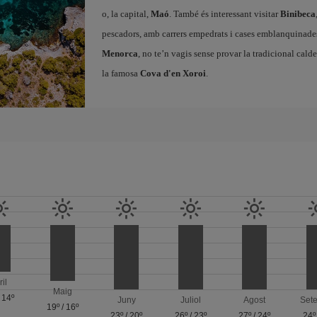
o, la capital,
Maó
. També és interessant visitar
Binibeca
pescadors, amb carrers empedrats i cases emblanquinades 
Menorca
, no te’n vagis sense provar la tradicional cald
la famosa
Cova d'en Xoroi
.
ril
Maig
/
14º
Juny
Juliol
Agost
Set
19º
/
16º
23º
/
20º
26º
/
23º
27º
/
24º
24º