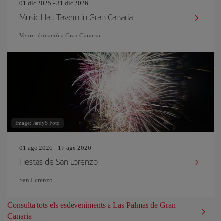
01 dic 2025 - 31 dic 2026
Music Hall Tavern in Gran Canaria
Veure ubicació a Gran Canaria
Image: JardyS Foto
01 ago 2026 - 17 ago 2026
Fiestas de San Lorenzo
San Lorenzo
Consulta tots els esdeveniments a Las Palmas de Gran
Canaria