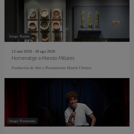
Image: Raytan
12 mar 2026 - 30 ago 2026
Homenatge a Manolo Millares
Fundación de Arte y Pensamiento Martín Chirino
Image: Pressmaster