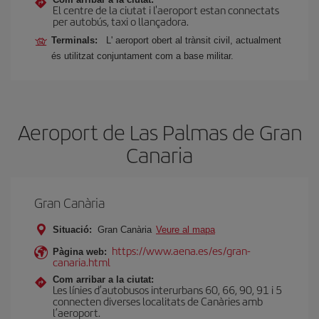
El centre de la ciutat i l'aeroport estan connectats
per autobús, taxi o llançadora.
Terminals:
L' aeroport obert al trànsit civil, actualment
és utilitzat conjuntament com a base militar.
Aeroport de Las Palmas de Gran
Canaria
Gran Canària
Situació:
Gran Canària
Veure al mapa
https://www.aena.es/es/gran-
Pàgina web:
canaria.html
Com arribar a la ciutat:
Les línies d’autobusos interurbans 60, 66, 90, 91 i 5
connecten diverses localitats de Canàries amb
l’aeroport.