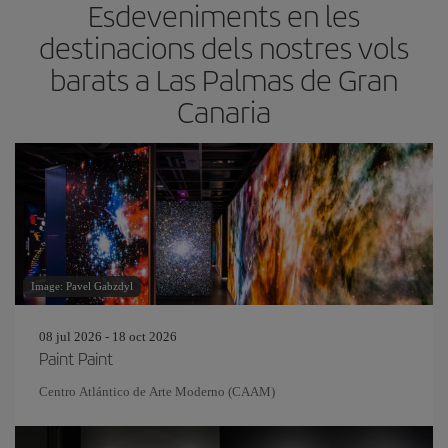
Esdeveniments en les
destinacions dels nostres vols
barats a Las Palmas de Gran
Canaria
Image: Pavel Gabzdyl
08 jul 2026 - 18 oct 2026
Paint Paint
Centro Atlántico de Arte Moderno (CAAM)