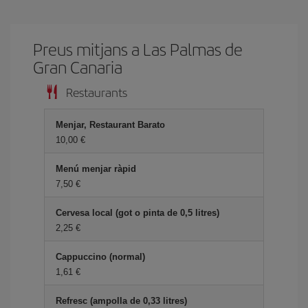
Preus mitjans a Las Palmas de
Gran Canaria
Restaurants
Menjar, Restaurant Barato
10,00
Menú menjar ràpid
7,50
Cervesa local (got o pinta de 0,5 litres)
2,25
Cappuccino (normal)
1,61
Refresc (ampolla de 0,33 litres)