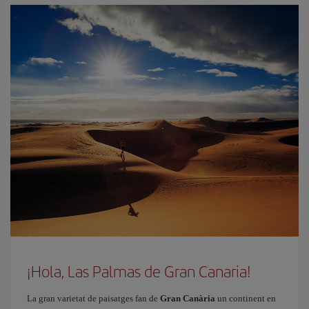
¡Hola, Las Palmas de Gran Canaria!
La gran varietat de paisatges fan de
Gran Canària
un continent en