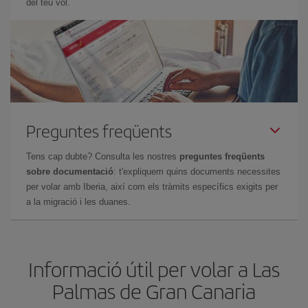
del teu vol.
Preguntes freqüents
Tens cap dubte? Consulta les nostres
preguntes freqüents
sobre documentació
: t'expliquem quins documents necessites
per volar amb Iberia, així com els tràmits específics exigits per
a la migració i les duanes.
Informació útil per volar a Las
Palmas de Gran Canaria