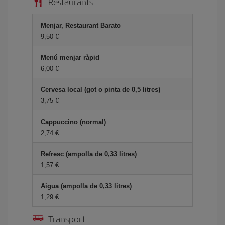
Restaurants
Menjar, Restaurant Barato
9,50
Menú menjar ràpid
6,00
Cervesa local (got o pinta de 0,5 litres)
3,75
Cappuccino (normal)
2,74
Refresc (ampolla de 0,33 litres)
1,57
Aigua (ampolla de 0,33 litres)
1,29
Transport