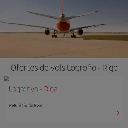
Ofertes de vols Logroño - Riga
Logronyo
-
Riga
Return flights from