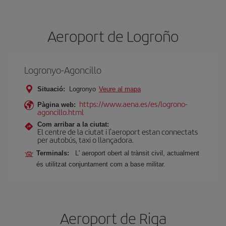
Aeroport de Logroño
Logronyo-Agoncillo
Situació:
Logronyo
Veure al mapa
https://www.aena.es/es/logrono-
Pàgina web:
agoncillo.html
Com arribar a la ciutat:
El centre de la ciutat i l'aeroport estan connectats
per autobús, taxi o llançadora.
Terminals:
L' aeroport obert al trànsit civil, actualment
és utilitzat conjuntament com a base militar.
Aeroport de Riga