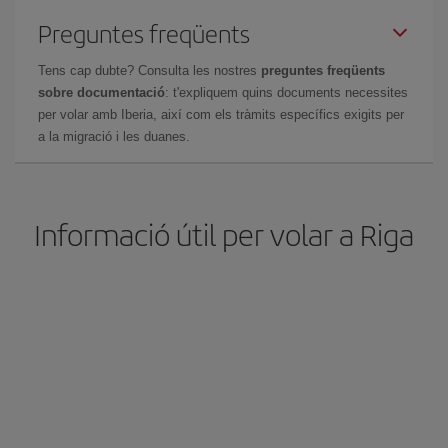
Preguntes freqüents
Tens cap dubte? Consulta les nostres
preguntes freqüents
sobre documentació
: t'expliquem quins documents necessites
per volar amb Iberia, així com els tràmits específics exigits per
a la migració i les duanes.
Informació útil per volar a Riga