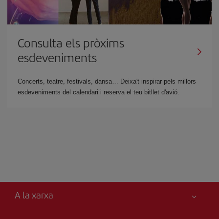
Consulta els pròxims
esdeveniments
Concerts, teatre, festivals, dansa… Deixa't inspirar pels millors
esdeveniments del calendari i reserva el teu bitllet d'avió.
A la xarxa