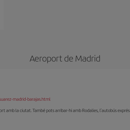
Aeroport de Madrid
suarez-madrid-barajas.html
t amb la ciutat. També pots arribar-hi amb Rodalies, l’autobús exprés o 