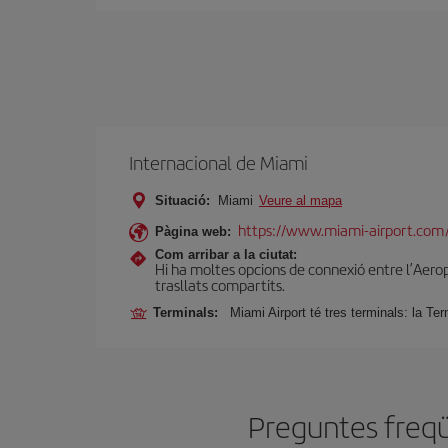
Internacional de Miami
Situació:
Miami
Veure al mapa
https://www.miami-airport.com
Pàgina web:
Com arribar a la ciutat:
Hi ha moltes opcions de connexió entre l’Aeropor
trasllats compartits.
Terminals:
Miami Airport té tres terminals: la Ter
Preguntes freqü