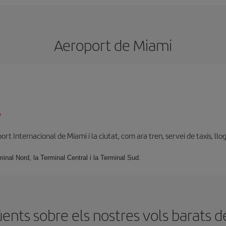
Aeroport de Miami
/
t Internacional de Miami i la ciutat, com ara tren, servei de taxis, llog
minal Nord, la Terminal Central i la Terminal Sud.
ents sobre els nostres vols barats d