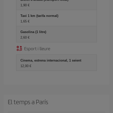
1,90
Taxi 1 km (tarifa normal)
1,65
Gasolina (1 litre)
2,60
Esport i lleure
Cinema, estrena internacional, 1 seient
12,00
El temps a París