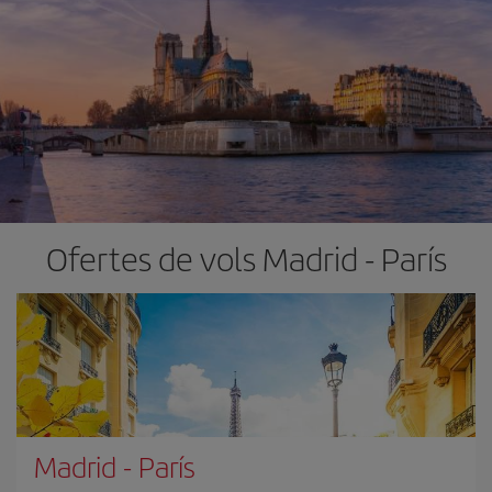
Ofertes de vols Madrid - París
Madrid
-
París