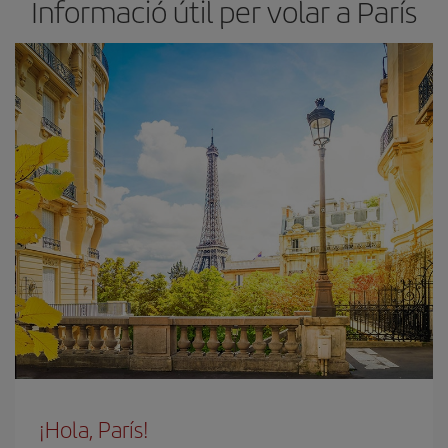
Informació útil per volar a París
¡Hola, París!