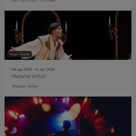
Bel Canto Paris - City Hall
Image: Kozlik
04 sep 2020 - 31 dic 2026
Madame Arthur
Madame Arthur