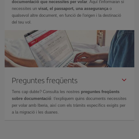
documentació que necessites per volar
. Aquí t'informaran si
necessites un
visat, el passaport, una assegurança
o
qualsevol altre document, en funció de l'origen i la destinació
del teu vol.
Preguntes freqüents
Tens cap dubte? Consulta les nostres
preguntes freqüents
sobre documentació
: t'expliquem quins documents necessites
per volar amb Iberia, així com els tràmits específics exigits per
a la migració i les duanes.