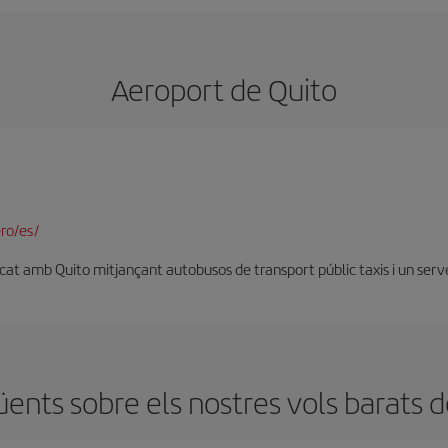
Aeroport de Quito
ro/es/
at amb Quito mitjançant autobusos de transport públic taxis i un servei 
ents sobre els nostres vols barats d