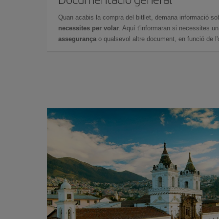
Quan acabis la compra del bitllet, demana informació so
necessites per volar
. Aquí t'informaran si necessites u
assegurança
o qualsevol altre document, en funció de l'or