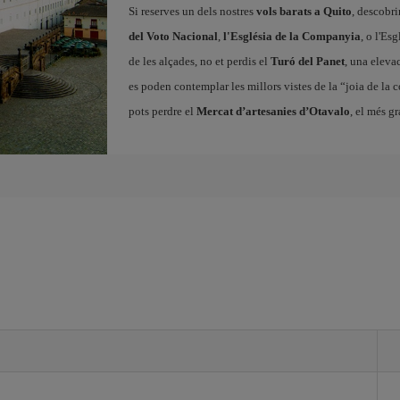
Si reserves un dels nostres
vols barats a Quito
, descobr
del Voto Nacional
,
l'Església de la Companyia
, o l'Es
de les alçades, no et perdis el
Turó del Panet
, una eleva
es poden contemplar les millors vistes de la “joia de la 
pots perdre el
Mercat d’artesanies d’Otavalo
, el més g