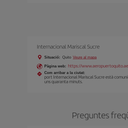
Internacional Mariscal Sucre
Situació:
Quito
Veure al mapa
https://www.aeropuertoquito.ae
Pàgina web:
Com arribar a la ciutat:
port Internacional Mariscal Sucre està comunic
uns quaranta minuts.
Preguntes freqü