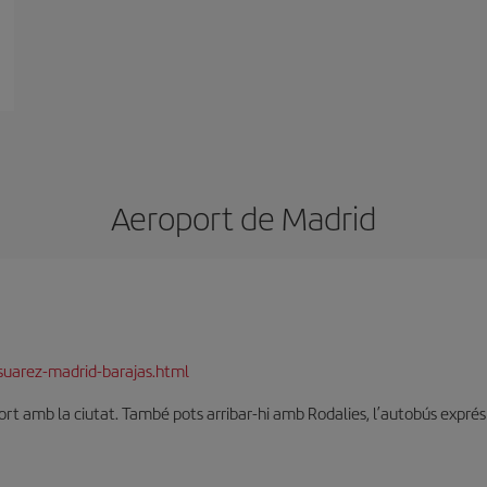
Aeroport de Madrid
suarez-madrid-barajas.html
t amb la ciutat. També pots arribar-hi amb Rodalies, l’autobús exprés o 