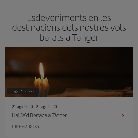
Esdeveniments en les
destinacions dels nostres vols
barats a Tánger
Image: New Africa
21 ago 2026 - 21 ago 2026
Haj Saïd Berrada a Tànger!
CINÉMA ROXY