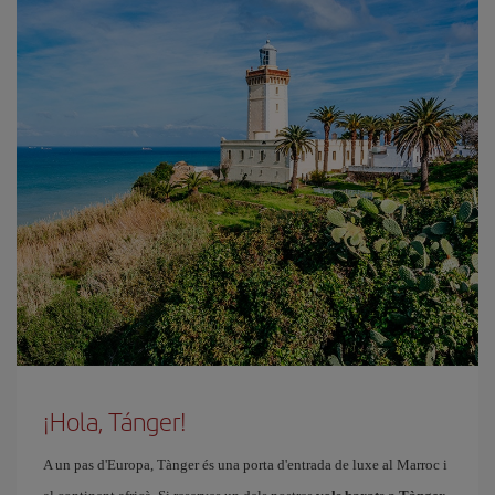
¡Hola, Tánger!
A un pas d'Europa, Tànger és una porta d'entrada de luxe al Marroc i