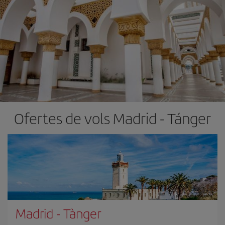
Ofertes de vols Madrid - Tánger
Madrid
-
Tànger