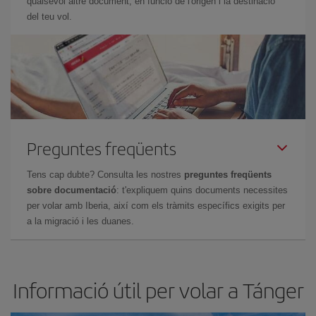
qualsevol altre document, en funció de l'origen i la destinació
del teu vol.
Preguntes freqüents
Tens cap dubte? Consulta les nostres
preguntes freqüents
sobre documentació
: t'expliquem quins documents necessites
per volar amb Iberia, així com els tràmits específics exigits per
a la migració i les duanes.
Informació útil per volar a Tánger