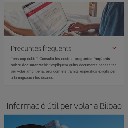
Preguntes freqüents
Tens cap dubte? Consulta les nostres
preguntes freqüents
sobre documentació
: t'expliquem quins documents necessites
per volar amb Iberia, així com els tràmits específics exigits per
a la migració i les duanes.
Informació útil per volar a Bilbao