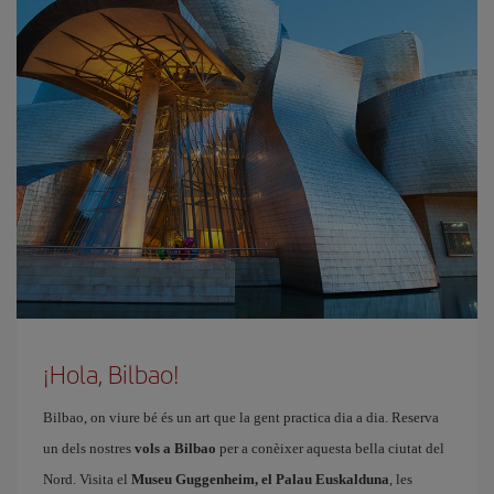
¡Hola, Bilbao!
Bilbao, on viure bé és un art que la gent practica dia a dia. Reserva
un dels nostres
vols a Bilbao
per a conèixer aquesta bella ciutat del
Nord. Visita el
Museu Guggenheim, el Palau Euskalduna
, les