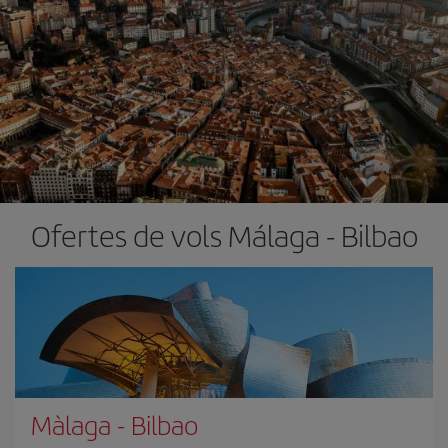
Ofertes de vols Málaga - Bilbao
Màlaga
-
Bilbao