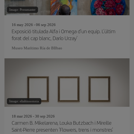
Image: Pressmaster
16 may 2026 - 06 sep 2026
Exposició titulada Alfa i Omega d'un equip. L'últim
forat del cap blanc, Darío Urzay'
Museo Marítimo Ría de BIlbao
Image: eliahinsomnia
18 mar 2026 - 30 sep 2026
Carmen B. Mikelarena, Louka Butzbach i Mireille
Saint-Pierre presenten 'Flowers, trens i monstres'