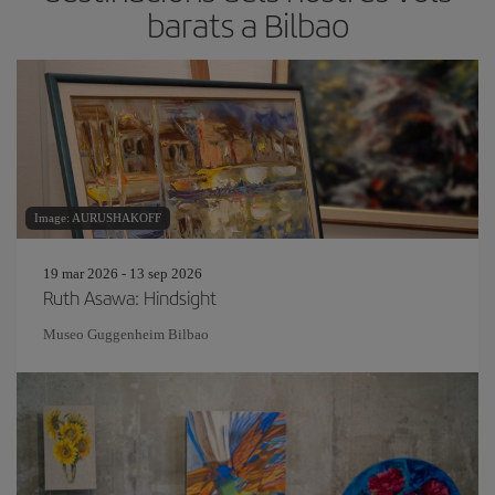
barats a Bilbao
Image: AURUSHAKOFF
19 mar 2026 - 13 sep 2026
Ruth Asawa: Hindsight
Museo Guggenheim Bilbao