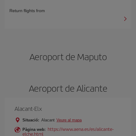
Return flights from
Aeroport de Maputo
Aeroport de Alicante
Alacant-Elx
Situació:
Alacant
Veure al mapa
https://www.aena.es/es/alicante-
Pàgina web:
elche.html