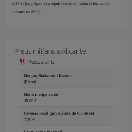
al 24 de juny. Apunta't a seguir la tradició: saltar el foc mentre
demanes un desig.
Preus mitjans a Alicante
Restaurants
Menjar, Restaurant Barato
[Editar]
Menú menjar ràpid
35,00
Cervesa local (got o pinta de 0,5 litres)
7,20