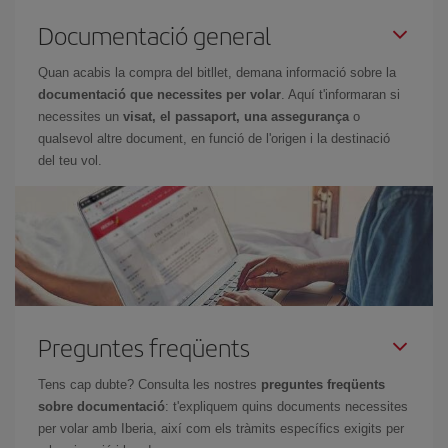
Documentació general
Quan acabis la compra del bitllet, demana informació sobre la
documentació que necessites per volar
. Aquí t'informaran si
necessites un
visat, el passaport, una assegurança
o
qualsevol altre document, en funció de l'origen i la destinació
del teu vol.
Preguntes freqüents
Tens cap dubte? Consulta les nostres
preguntes freqüents
sobre documentació
: t'expliquem quins documents necessites
per volar amb Iberia, així com els tràmits específics exigits per