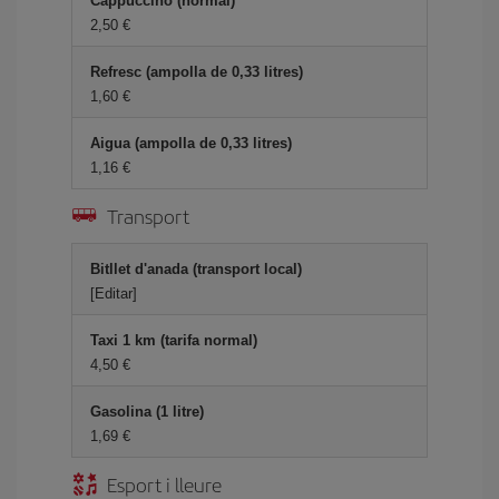
Cappuccino (normal)
2,50
Refresc (ampolla de 0,33 litres)
1,60
Aigua (ampolla de 0,33 litres)
1,16
Transport
Bitllet d'anada (transport local)
[Editar]
Taxi 1 km (tarifa normal)
4,50
Gasolina (1 litre)
1,69
Esport i lleure