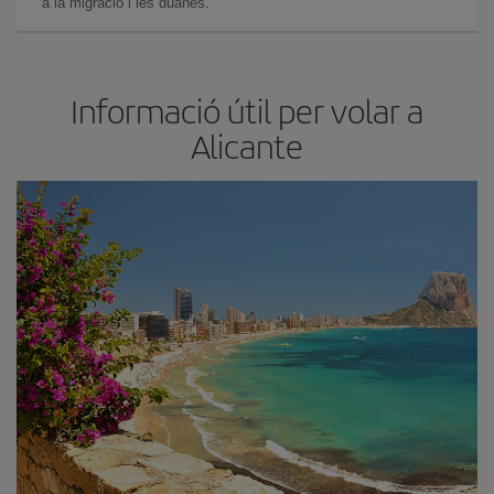
a la migració i les duanes.
Informació útil per volar a
Alicante