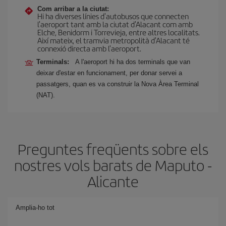
Com arribar a la ciutat:
Hi ha diverses línies d'autobusos que connecten
l'aeroport tant amb la ciutat d'Alacant com amb
Elche, Benidorm i Torrevieja, entre altres localitats.
Així mateix, el tramvia metropolità d'Alacant té
connexió directa amb l'aeroport.
Terminals:
A l'aeroport hi ha dos terminals que van
deixar d'estar en funcionament, per donar servei a
passatgers, quan es va construir la Nova Àrea Terminal
(NAT).
Preguntes freqüents sobre els
nostres vols barats de Maputo -
Alicante
Amplia-ho tot