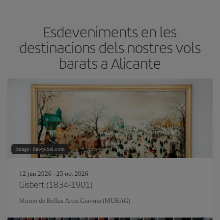
Esdeveniments en les
destinacions dels nostres vols
barats a Alicante
Image: Rawpixel.com
12 jun 2026 - 25 oct 2026
Gisbert (1834-1901)
Museo de Bellas Artes Gravina (MUBAG)